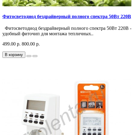
Фитосветодиод бездрайверный полного спектра 50Вт 220В
Фитосветодиод бездрайверный полного спектра 50Вт 220В -
удобный фиточип для монтажа тепличных..
499.00 р.
800.00 р.
В корзину