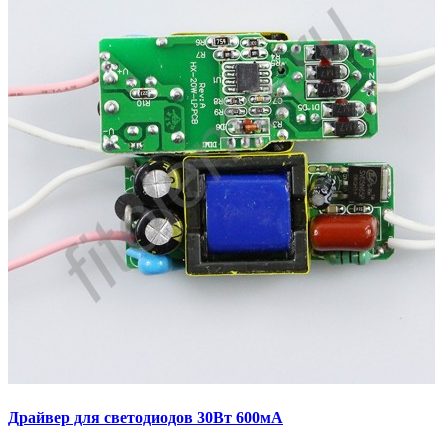
Драйвер для светодиодов 30Вт 600мА