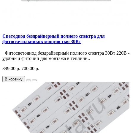
Светодиод бездрайверный полного спектра для
фитосветильников мощностью 30Вт
Фитосветодиод бездрайверный полного спектра 30Вт 220В -
удобный фиточип для монтажа в тепличн..
399.00 р.
700.00 р.
В корзину