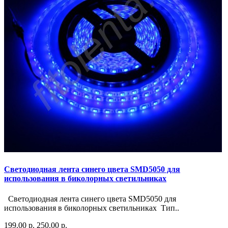
Светодиодная лента синего цвета SMD5050 для
использования в биколорных светильниках
Светодиодная лента синего цвета SMD5050 для
использования в биколорных светильниках Тип..
199.00 р.
250.00 р.