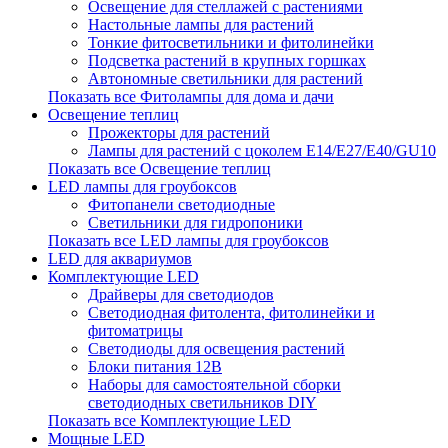
Освещение для стеллажей с растениями
Настольные лампы для растений
Тонкие фитосветильники и фитолинейки
Подсветка растений в крупных горшках
Автономные светильники для растений
Показать все Фитолампы для дома и дачи
Освещение теплиц
Прожекторы для растений
Лампы для растений с цоколем Е14/Е27/Е40/GU10
Показать все Освещение теплиц
LED лампы для гроубоксов
Фитопанели светодиодные
Светильники для гидропоники
Показать все LED лампы для гроубоксов
LED для аквариумов
Комплектующие LED
Драйверы для светодиодов
Светодиодная фитолента, фитолинейки и
фитоматрицы
Светодиоды для освещения растений
Блоки питания 12В
Наборы для самостоятельной сборки
светодиодных светильников DIY
Показать все Комплектующие LED
Мощные LED