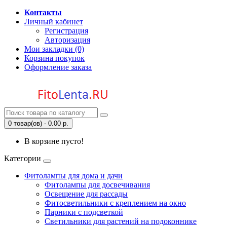
Контакты
Личный кабинет
Регистрация
Авторизация
Мои закладки (0)
Корзина покупок
Оформление заказа
0 товар(ов) - 0.00 р.
В корзине пусто!
Категории
Фитолампы для дома и дачи
Фитолампы для досвечивания
Освещение для рассады
Фитосветильники с креплением на окно
Парники с подсветкой
Светильники для растений на подоконнике