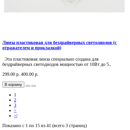
Линза пластиковая для бездрайверных светодиодов (с
отражателем и прокладкой)
Эта пластиковая линза специально создана для
бездрайверных светодиодов мощностью от 10Вт до 5..
299.00 р.
400.00 р.
В корзину
1
2
3
>
>|
Показано с 1 по 15 из 41 (всего 3 страниц)