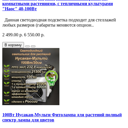
комнатными растениями, с тепличными культурами
"Наос" 40-100Вт
Данная светодиодная подсветка подходит для стеллажей
любых размеров (габариты меняются опцион..
2 499.00 р.
6 550.00 р.
В корзину
100Вт Нусакан-Мульти Фитолампа для растений полный
спектр лампа для цветов