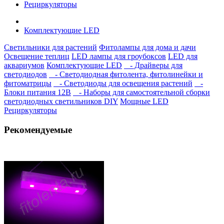
Рециркуляторы
Комплектующие LED
Светильники для растений
Фитолампы для дома и дачи
Освещение теплиц
LED лампы для гроубоксов
LED для
аквариумов
Комплектующие LED
- Драйверы для
светодиодов
- Светодиодная фитолента, фитолинейки и
фитоматрицы
- Светодиоды для освещения растений
-
Блоки питания 12В
- Наборы для самостоятельной сборки
светодиодных светильников DIY
Мощные LED
Рециркуляторы
Рекомендуемые