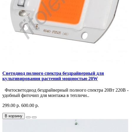
Светодиод полного спектра бездрайверный для
культивирования растений мощностью 20W
Фитосветодиод бездрайверный полного спектра 20Вт 220В -
удобный фиточип для монтажа в тепличн..
299.00 р.
600.00 р.
В корзину