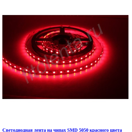
Светодиодная лента на чипах SMD 5050 красного цвета