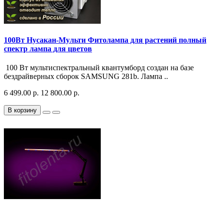
100Вт Нусакан-Мульти Фитолампа для растений полный
спектр лампа для цветов
100 Вт мультиспектральный квантумборд создан на базе
бездрайверных сборок SAMSUNG 281b. Лампа ..
6 499.00 р.
12 800.00 р.
В корзину