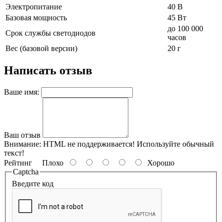
Электропитание
40 В
Базовая мощность
45 Вт
до 100 000
Срок службы светодиодов
часов
Вес (базовой версии)
20 г
Написать отзыв
Ваше имя:
Ваш отзыв
Внимание:
HTML не поддерживается! Используйте обычный
текст!
Рейтинг
Плохо
Хорошо
Captcha
Введите код