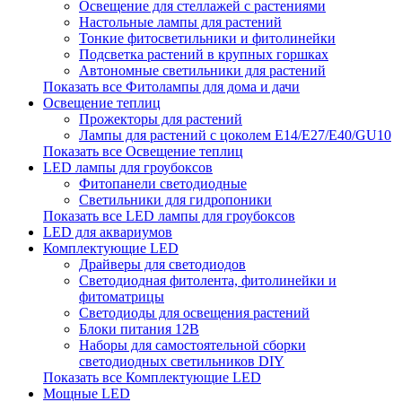
Освещение для стеллажей с растениями
Настольные лампы для растений
Тонкие фитосветильники и фитолинейки
Подсветка растений в крупных горшках
Автономные светильники для растений
Показать все Фитолампы для дома и дачи
Освещение теплиц
Прожекторы для растений
Лампы для растений с цоколем Е14/Е27/Е40/GU10
Показать все Освещение теплиц
LED лампы для гроубоксов
Фитопанели светодиодные
Светильники для гидропоники
Показать все LED лампы для гроубоксов
LED для аквариумов
Комплектующие LED
Драйверы для светодиодов
Светодиодная фитолента, фитолинейки и
фитоматрицы
Светодиоды для освещения растений
Блоки питания 12В
Наборы для самостоятельной сборки
светодиодных светильников DIY
Показать все Комплектующие LED
Мощные LED