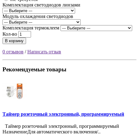
Комплектация светодиодов линзами
Модуль охлаждения светодиодов
Комплектация термоклеем
Кол-во
В корзину
0 отзывов
/
Написать отзыв
Рекомендуемые товары
Таймер розеточный электронный, программируемый
Таймер розеточный электронный, программируемый
НазначениеДля автоматического включения/..