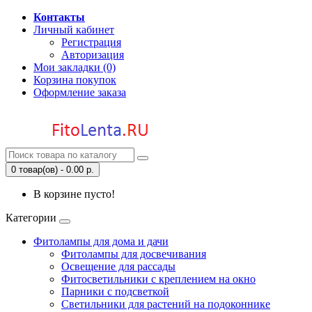
Контакты
Личный кабинет
Регистрация
Авторизация
Мои закладки (0)
Корзина покупок
Оформление заказа
0 товар(ов) - 0.00 р.
В корзине пусто!
Категории
Фитолампы для дома и дачи
Фитолампы для досвечивания
Освещение для рассады
Фитосветильники с креплением на окно
Парники с подсветкой
Светильники для растений на подоконнике