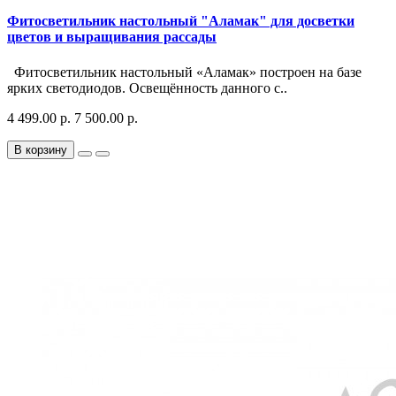
Фитосветильник настольный "Аламак" для досветки
цветов и выращивания рассады
Фитосветильник настольный «Аламак» построен на базе
ярких светодиодов. Освещённость данного с..
4 499.00 р.
7 500.00 р.
В корзину