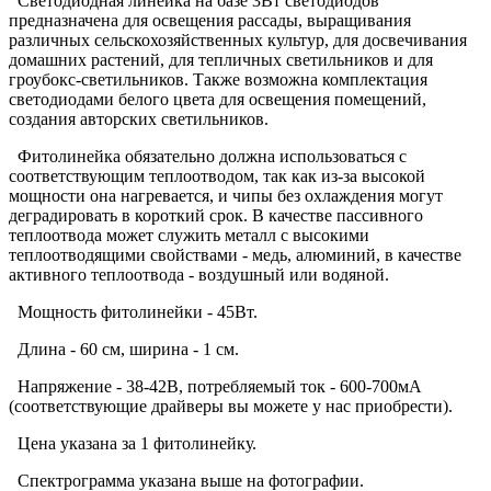
Светодиодная линейка на базе 3Вт светодиодов
предназначена для освещения рассады, выращивания
различных сельскохозяйственных культур, для досвечивания
домашних растений, для тепличных светильников и для
гроубокс-светильников. Также возможна комплектация
светодиодами белого цвета для освещения помещений,
создания авторских светильников.
Фитолинейка обязательно должна использоваться с
соответствующим теплоотводом, так как из-за высокой
мощности она нагревается, и чипы без охлаждения могут
деградировать в короткий срок. В качестве пассивного
теплоотвода может служить металл с высокими
теплоотводящими свойствами - медь, алюминий, в качестве
активного теплоотвода - воздушный или водяной.
Мощность фитолинейки - 45Вт.
Длина - 60 см, ширина - 1 см.
Напряжение - 38-42В, потребляемый ток - 600-700мА
(соответствующие драйверы вы можете у нас приобрести).
Цена указана за 1 фитолинейку.
Спектрограмма указана выше на фотографии.