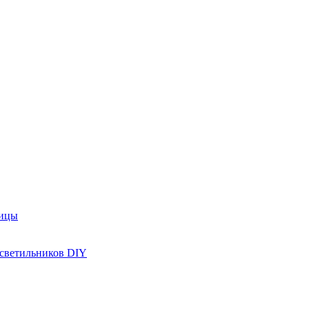
рицы
 светильников DIY