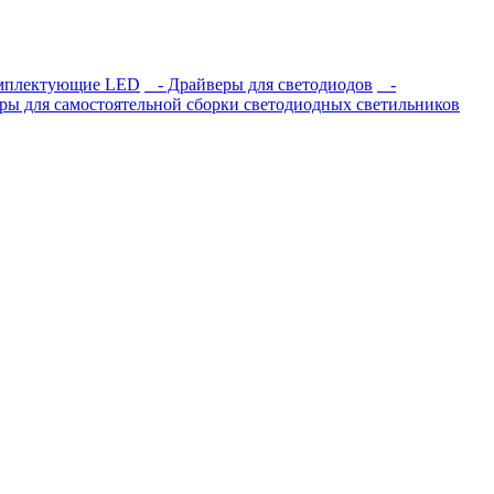
мплектующие LED
- Драйверы для светодиодов
-
ы для самостоятельной сборки светодиодных светильников