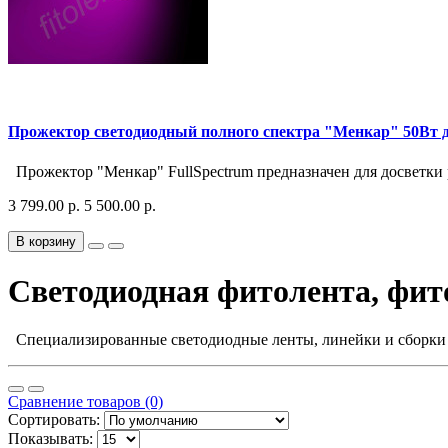
Прожектор светодиодный полного спектра "Менкар" 50Вт д
Прожектор "Менкар" FullSpectrum предназначен для досветки р
3 799.00 р.
5 500.00 р.
В корзину
Светодиодная фитолента, фи
Специализированные светодиодные ленты, линейки и сборки 
Сравнение товаров (0)
Сортировать:
Показывать: