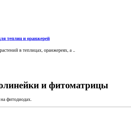
ля теплиц и оранжерей
астений в теплицах, оранжереях, а ..
толинейки и фитоматрицы
на фитодиодах.