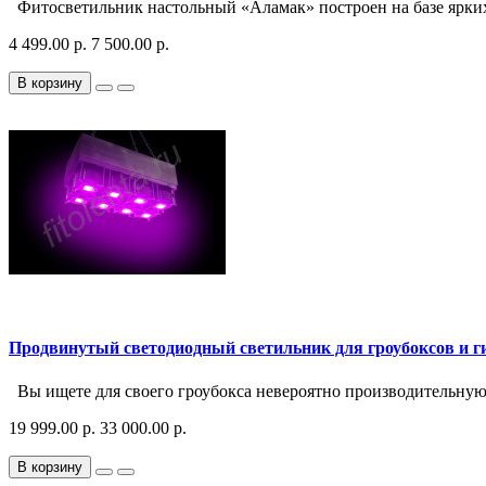
Фитосветильник настольный «Аламак» построен на базе ярких
4 499.00 р.
7 500.00 р.
В корзину
Продвинутый светодиодный светильник для гроубоксов и ги
Вы ищете для своего гроубокса невероятно производительную 
19 999.00 р.
33 000.00 р.
В корзину