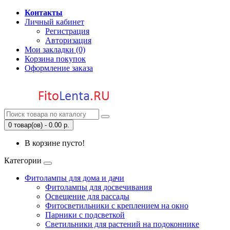
Контакты
Личный кабинет
Регистрация
Авторизация
Мои закладки (0)
Корзина покупок
Оформление заказа
0 товар(ов) - 0.00 р.
В корзине пусто!
Категории
Фитолампы для дома и дачи
Фитолампы для досвечивания
Освещение для рассады
Фитосветильники с креплением на окно
Парники с подсветкой
Светильники для растений на подоконнике