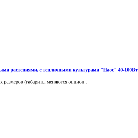
ными растениями, с тепличными культурами "Наос" 40-100Вт
х размеров (габариты меняются опцион..