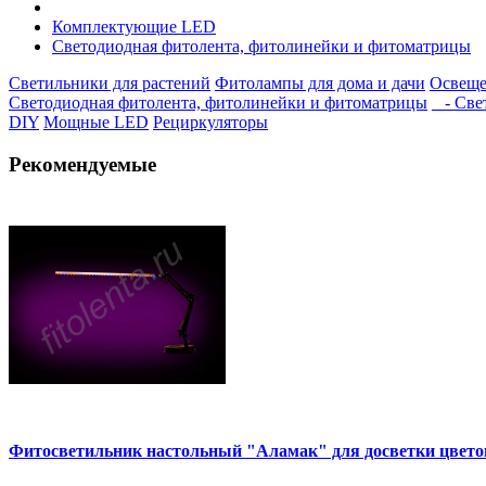
Комплектующие LED
Светодиодная фитолента, фитолинейки и фитоматрицы
Светильники для растений
Фитолампы для дома и дачи
Освеще
Светодиодная фитолента, фитолинейки и фитоматрицы
- Свет
DIY
Мощные LED
Рециркуляторы
Рекомендуемые
Фитосветильник настольный "Аламак" для досветки цвет