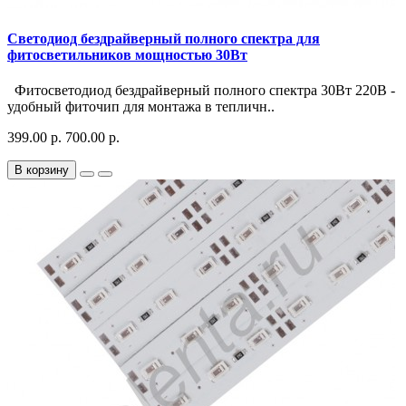
Светодиод бездрайверный полного спектра для
фитосветильников мощностью 30Вт
Фитосветодиод бездрайверный полного спектра 30Вт 220В -
удобный фиточип для монтажа в тепличн..
399.00 р.
700.00 р.
В корзину