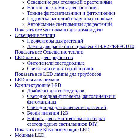
Освещение для стеллажей с растениями
Настольные лампы для растений
Тонкие фитосветильники и фитолинейки
Подсветка растений в крупных горшках
Автономные светильники для растений
Показать все Фитолампы для дома и дачи
Освещение теплиц
Прожекторы для растений
Лампы для растений с цоколем Е14/Е27/Е40/GU10
Показать все Освещение теплиц
LED лампы для гроубоксов
Фитопанели светодиодные
Светильники для гидропоники
Показать все LED лампы для гроубоксов
LED для аквариумов
Комплектующие LED
Драйверы для светодиодов
Светодиодная фитолента, фитолинейки и
фитоматрицы
Светодиоды для освещения растений
Блоки питания 12В
Наборы для самостоятельной сборки
светодиодных светильников DIY
Показать все Комплектующие LED
Мощные LED