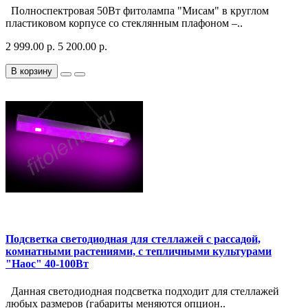
Полноспектровая 50Вт фитолампа "Мисам" в круглом
пластиковом корпусе со стеклянным плафоном –..
2 999.00 р.
5 200.00 р.
В корзину
Подсветка светодиодная для стеллажей с рассадой,
комнатными растениями, с тепличными культурами
"Наос" 40-100Вт
Данная светодиодная подсветка подходит для стеллажей
любых размеров (габариты меняются опцион..