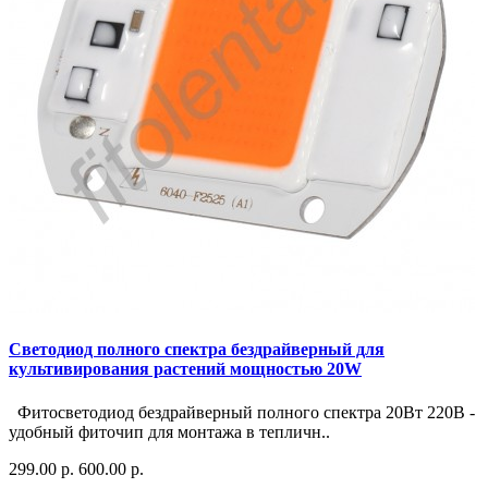
Светодиод полного спектра бездрайверный для
культивирования растений мощностью 20W
Фитосветодиод бездрайверный полного спектра 20Вт 220В -
удобный фиточип для монтажа в тепличн..
299.00 р.
600.00 р.