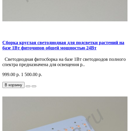
Сборка круглая светодиодная для подсветки растений на
базе 1Вт фиточипов общей мощностью 24Вт
Светодиодная фитосборка на базе 1Вт светодиодов полного
спектра предназначена для освещения р..
999.00 р.
1 500.00 р.
В корзину