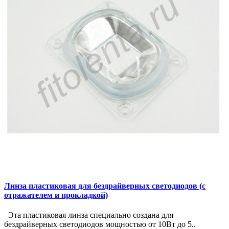
Линза пластиковая для бездрайверных светодиодов (с
отражателем и прокладкой)
Эта пластиковая линза специально создана для
бездрайверных светодиодов мощностью от 10Вт до 5..