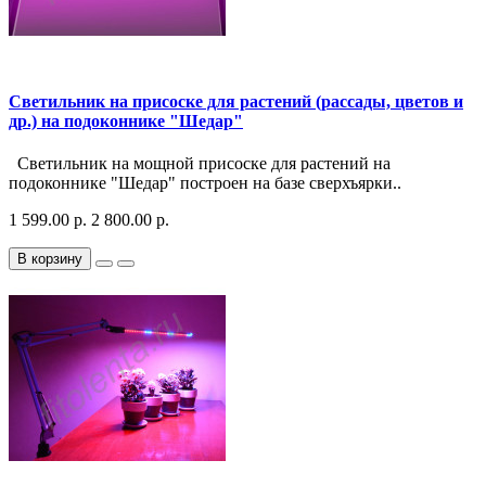
Светильник на присоске для растений (рассады, цветов и
др.) на подоконнике "Шедар"
Светильник на мощной присоске для растений на
подоконнике "Шедар" построен на базе сверхъярки..
1 599.00 р.
2 800.00 р.
В корзину