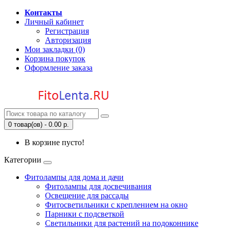
Контакты
Личный кабинет
Регистрация
Авторизация
Мои закладки (0)
Корзина покупок
Оформление заказа
0 товар(ов) - 0.00 р.
В корзине пусто!
Категории
Фитолампы для дома и дачи
Фитолампы для досвечивания
Освещение для рассады
Фитосветильники с креплением на окно
Парники с подсветкой
Светильники для растений на подоконнике