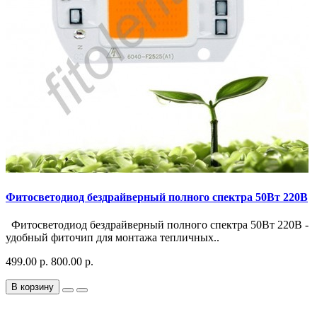
Фитосветодиод бездрайверный полного спектра 50Вт 220В
Фитосветодиод бездрайверный полного спектра 50Вт 220В -
удобный фиточип для монтажа тепличных..
499.00 р.
800.00 р.
В корзину