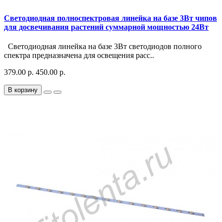
Светодиодная полноспектровая линейка на базе 3Вт чипов
для досвечивания растений суммарной мощностью 24Вт
Светодиодная линейка на базе 3Вт светодиодов полного
спектра предназначена для освещения расс..
379.00 р.
450.00 р.
В корзину