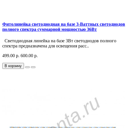
Фитолинейка светодиодная на базе 3-Ваттных светодиодов
полного спектра суммарной мощностью 36Вт
Светодиодная линейка на базе 3Вт светодиодов полного
спектра предназначена для освещения расс..
499.00 р.
600.00 р.
В корзину