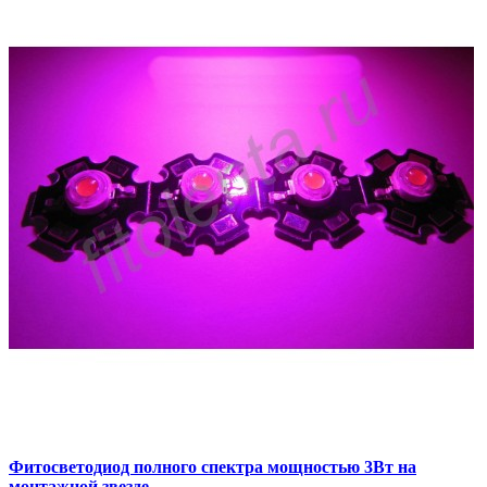
Фитосветодиод полного спектра мощностью 3Вт на
монтажной звезде