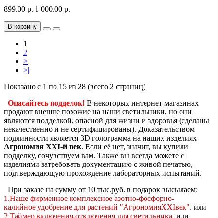
899.00 р.
1 000.00 р.
В корзину
1
2
>
>|
Показано с 1 по 15 из 28 (всего 2 страниц)
Опасайтесь подделок!
В некоторых интернет-магазинах
продают внешне похожие на наши светильники, но они
являются подделкой, опасной для жизни и здоровья (сделаны
некачественно и не сертифицированы). Доказательством
подлинности является 3D голограмма на наших изделиях
Агрономия XXI-й век
. Если её нет, значит, вы купили
подделку, сочувствуем вам. Также вы всегда можете с
изделиями затребовать документацию с живой печатью,
подтверждающую прохождение лабораторных испытаний.
При заказе на сумму от 10 тыс.руб. в подарок высылаем:
1.Наше фирменное комплексное
азотно-фосфорно-
калийное
удобрение для растений "АгрономияXXIвек".
или
2.Таймер включения-отключения для светильника.
или