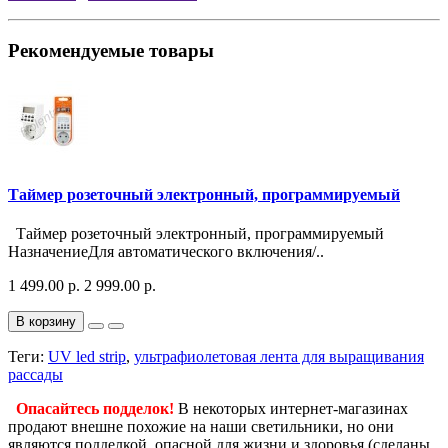
Рекомендуемые товары
Таймер розеточный электронный, программируемый
Таймер розеточный электронный, программируемый
НазначениеДля автоматического включения/..
1 499.00 р.
2 999.00 р.
В корзину
Теги:
UV led strip
,
ультрафиолетовая лента для выращивания
рассады
Опасайтесь подделок!
В некоторых интернет-магазинах
продают внешне похожие на наши светильники, но они
являются подделкой, опасной для жизни и здоровья (сделаны