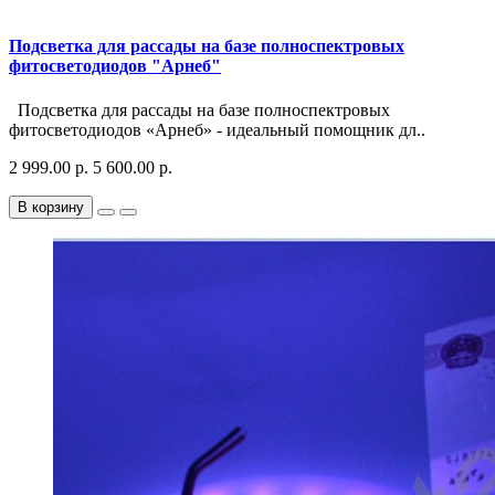
Подсветка для рассады на базе полноспектровых
фитосветодиодов "Арнеб"
Подсветка для рассады на базе полноспектровых
фитосветодиодов «Арнеб» - идеальный помощник дл..
2 999.00 р.
5 600.00 р.
В корзину