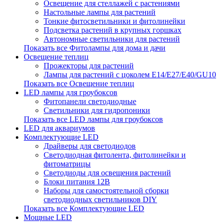
Освещение для стеллажей с растениями
Настольные лампы для растений
Тонкие фитосветильники и фитолинейки
Подсветка растений в крупных горшках
Автономные светильники для растений
Показать все Фитолампы для дома и дачи
Освещение теплиц
Прожекторы для растений
Лампы для растений с цоколем Е14/Е27/Е40/GU10
Показать все Освещение теплиц
LED лампы для гроубоксов
Фитопанели светодиодные
Светильники для гидропоники
Показать все LED лампы для гроубоксов
LED для аквариумов
Комплектующие LED
Драйверы для светодиодов
Светодиодная фитолента, фитолинейки и
фитоматрицы
Светодиоды для освещения растений
Блоки питания 12В
Наборы для самостоятельной сборки
светодиодных светильников DIY
Показать все Комплектующие LED
Мощные LED