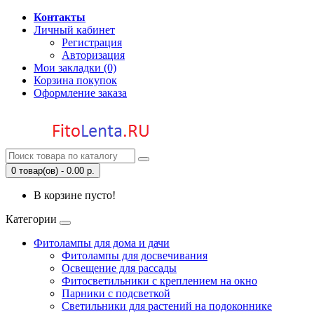
Контакты
Личный кабинет
Регистрация
Авторизация
Мои закладки (0)
Корзина покупок
Оформление заказа
0 товар(ов) - 0.00 р.
В корзине пусто!
Категории
Фитолампы для дома и дачи
Фитолампы для досвечивания
Освещение для рассады
Фитосветильники с креплением на окно
Парники с подсветкой
Светильники для растений на подоконнике