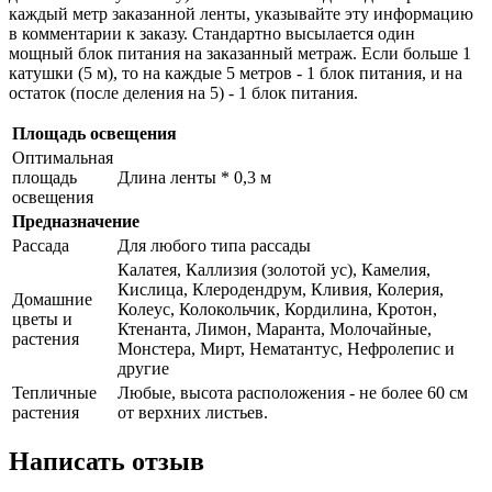
каждый метр заказанной ленты, указывайте эту информацию
в комментарии к заказу. Стандартно высылается один
мощный блок питания на заказанный метраж. Если больше 1
катушки (5 м), то на каждые 5 метров - 1 блок питания, и на
остаток (после деления на 5) - 1 блок питания.
Площадь освещения
Оптимальная
площадь
Длина ленты * 0,3 м
освещения
Предназначение
Рассада
Для любого типа рассады
Калатея, Каллизия (золотой ус), Камелия,
Кислица, Клеродендрум, Кливия, Колерия,
Домашние
Колеус, Колокольчик, Кордилина, Кротон,
цветы и
Ктенанта, Лимон, Маранта, Молочайные,
растения
Монстера, Мирт, Нематантус, Нефролепис и
другие
Тепличные
Любые, высота расположения - не более 60 см
растения
от верхних листьев.
Написать отзыв