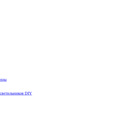
рицы
 светильников DIY