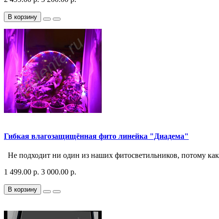
В корзину
Гибкая влагозащищённая фито линейка "Диадема"
Не подходит ни один из наших фитосветильников, потому как 
1 499.00 р.
3 000.00 р.
В корзину