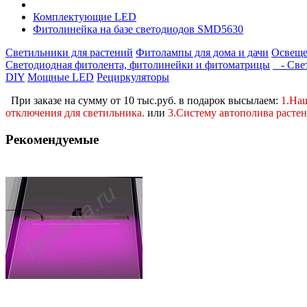
Комплектующие LED
Фитолинейка на базе светодиодов SMD5630
Светильники для растений
Фитолампы для дома и дачи
Освеще
Светодиодная фитолента, фитолинейки и фитоматрицы
- Свет
DIY
Мощные LED
Рециркуляторы
При заказе на сумму от 10 тыс.руб. в подарок высылаем:
1.На
отключения для светильника.
или
3.Систему автополива расте
Рекомендуемые