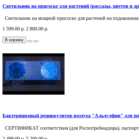
Светильник на присоске для растений (рассады, цветов и д
Светильник на мощной присоске для растений на подоконнике 
1 599.00 р.
2 800.00 р.
В корзину
Бактерицидный рециркулятор воздуха "Альдулфин" для пом
СЕРТИФИКАТ соответствия (для Роспотребнадзора), паспорт р
2 499.00 р.
5 200.00 р.