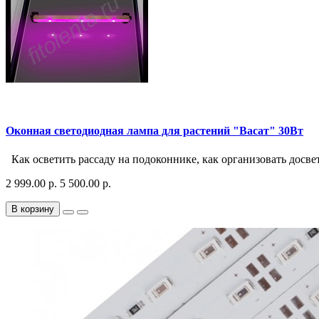
Оконная светодиодная лампа для растений "Васат" 30Вт
Как осветить рассаду на подоконнике, как организовать досвет
2 999.00 р.
5 500.00 р.
В корзину