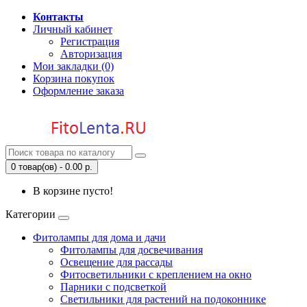
Контакты
Личный кабинет
Регистрация
Авторизация
Мои закладки (0)
Корзина покупок
Оформление заказа
0 товар(ов) - 0.00 р.
В корзине пусто!
Категории
Фитолампы для дома и дачи
Фитолампы для досвечивания
Освещение для рассады
Фитосветильники с креплением на окно
Парники с подсветкой
Светильники для растений на подоконнике