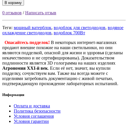
В корзину
0 отзывов
/
Написать отзыв
Теги:
мощный ватерблок
,
водоблок для светодиодов
,
водяное
охлаждение светодиодов
,
водоблок 700Вт
Опасайтесь подделок!
В некоторых интернет-магазинах
продают внешне похожие на наши светильники, но они
являются подделкой, опасной для жизни и здоровья (сделаны
некачественно и не сертифицированы). Доказательством
подлинности является 3D голограмма на наших изделиях
Агрономия XXI-й век
. Если её нет, значит, вы купили
подделку, сочувствуем вам. Также вы всегда можете с
изделиями затребовать документацию с живой печатью,
подтверждающую прохождение лабораторных испытаний.
Информация
Оплата и доставка
Политика безопасности
Условия соглашения
Условия гарантии