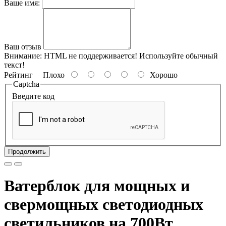
Ваше имя:
Ваш отзыв
Внимание:
HTML не поддерживается! Используйте обычный
текст!
Рейтинг
Плохо
Хорошо
Captcha
Введите код
Продолжить
Ватерблок для мощных и
свермощных светодиодных
светильников на 700Вт