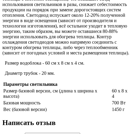
использования светильников в разы, снижает себестоимость
продукции на порядок при замене дорогостоящих систем
отопления. Светодиод испускает около 12-20% полученной
энергии в виде освещения (зависит от производителя и
технологии изготовления), всё остальное уходит в тепловую
энергию, таким образом, вы можете оставшиеся 80-88%
энергии использовать для обогрева теплицы. Контур
охлаждения светодиодов можно напрямую соединить с
контуром обогрева теплицы, либо через теплообменник
(зависит от погодных условий и места размещения теплицы).
Размер водоблока - 60 см х 8 см х 4 см.
Диаметр трубок - 20 мм.
Параметры светильника
Размер базовой версии, см (длина х ширина х
60 х 8 х
высота)
4
Базовая мощность
700 Вт
Вес (базовой версии)
1450 г
Написать отзыв