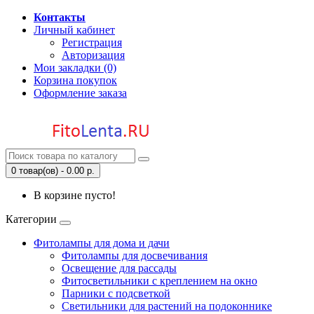
Контакты
Личный кабинет
Регистрация
Авторизация
Мои закладки (0)
Корзина покупок
Оформление заказа
0 товар(ов) - 0.00 р.
В корзине пусто!
Категории
Фитолампы для дома и дачи
Фитолампы для досвечивания
Освещение для рассады
Фитосветильники с креплением на окно
Парники с подсветкой
Светильники для растений на подоконнике