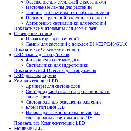
Освещение для стеллажей с растениями
Настольные лампы для растений
Тонкие фитосветильники и фитолинейки
Подсветка растений в крупных горшках
Автономные светильники для растений
Показать все Фитолампы для дома и дачи
Освещение теплиц
Прожекторы для растений
Лампы для растений с цоколем Е14/Е27/Е40/GU10
Показать все Освещение теплиц
LED лампы для гроубоксов
Фитопанели светодиодные
Светильники для гидропоники
Показать все LED лампы для гроубоксов
LED для аквариумов
Комплектующие LED
Драйверы для светодиодов
Светодиодная фитолента, фитолинейки и
фитоматрицы
Светодиоды для освещения растений
Блоки питания 12В
Наборы для самостоятельной сборки
светодиодных светильников DIY
Показать все Комплектующие LED
Мощные LED