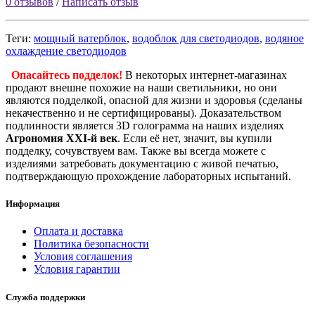
0 отзывов
/
Написать отзыв
Теги:
мощный ватерблок
,
водоблок для светодиодов
,
водяное
охлаждение светодиодов
Опасайтесь подделок!
В некоторых интернет-магазинах
продают внешне похожие на наши светильники, но они
являются подделкой, опасной для жизни и здоровья (сделаны
некачественно и не сертифицированы). Доказательством
подлинности является 3D голограмма на наших изделиях
Агрономия XXI-й век
. Если её нет, значит, вы купили
подделку, сочувствуем вам. Также вы всегда можете с
изделиями затребовать документацию с живой печатью,
подтверждающую прохождение лабораторных испытаний.
Информация
Оплата и доставка
Политика безопасности
Условия соглашения
Условия гарантии
Служба поддержки