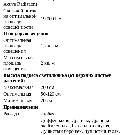
Active Radiation)
Световой поток
на оптимальной
19 000 lux
площади
освещённости
Площадь освещения
Оптимальная
площадь
1,2 кв. м
освещения
Максимальная
площадь
2 кв. м
освещения
Высота подвеса светильника (от верхних листьев
растений)
Максимальная
200 см
Оптимальная
50-120 см
Минимальная
20 см
Предназначение
Рассада
Любая
Диффенбахия, Драцена, Драцена
окаймленная, Драцена отогнутая,
Душистый горошек, Душистый табак,