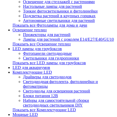
Освещение для стеллажей с растениями
Настольные лампы для растений
Тонкие фитосветильники и фитолинейки
Подсветка растений в крупных горшках
Автономные светильники для растений
Показать все Фитолампы для дома и дачи
Освещение теплиц
Прожекторы для растений
Лампы для растений с цоколем Е14/Е27/Е40/GU10
Показать все Освещение теплиц
LED лампы для гроубоксов
Фитопанели светодиодные
Светильники для гидропоники
Показать все LED лампы для гроубоксов
LED для аквариумов
Комплектующие LED
Драйверы для светодиодов
Светодиодная фитолента, фитолинейки и
фитоматрицы
Светодиоды для освещения растений
Блоки питания 12В
Наборы для самостоятельной сборки
светодиодных светильников DIY
Показать все Комплектующие LED
Мощные LED