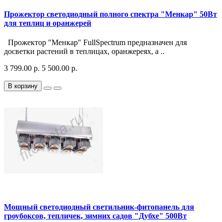
Прожектор светодиодный полного спектра "Менкар" 50Вт
для теплиц и оранжерей
Прожектор "Менкар" FullSpectrum предназначен для
досветки растений в теплицах, оранжереях, а ..
3 799.00 р.
5 500.00 р.
В корзину
Мощный светодиодный светильник-фитопанель для
гроубоксов, тепличек, зимних садов "Дубхе" 500Вт