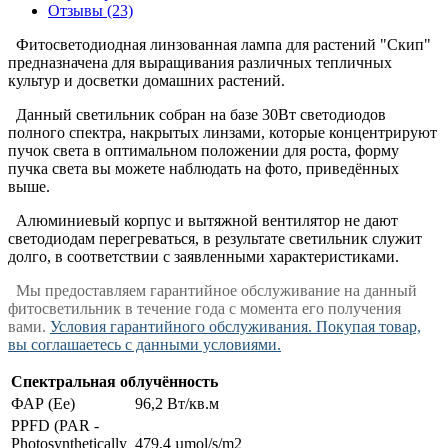
Отзывы (23)
Фитосветодиодная линзованная лампа для растений "Скип"
предназначена для выращивания различных тепличных
культур и досветки домашних растений.
Данный светильник собран на базе 30Вт светодиодов
полного спектра, накрытых линзами, которые концентрируют
пучок света в оптимальном положении для роста, форму
пучка света вы можете наблюдать на фото, приведённых
выше.
Алюминиевый корпус и вытяжной вентилятор не дают
светодиодам перегреваться, в результате светильник служит
долго, в соответствии с заявленными характеристиками.
Мы предоставляем гарантийное обслуживание на данный
фитосветильник в течение года с момента его получения
вами.
Условия гарантийного обслуживания. Покупая товар,
вы соглашаетесь с данными условиями.
Спектральная облучённость
ФАР (Ee)
96,2 Вт/кв.м
PPFD (PAR -
Photosynthetically
479,4 µmol/s/m2