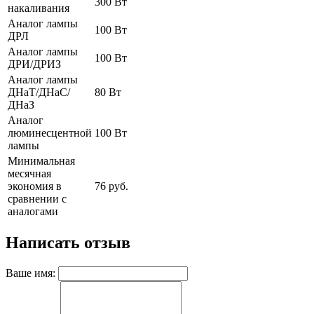
300 Вт
накаливания
Аналог лампы
100 Вт
ДРЛ
Аналог лампы
100 Вт
ДРИ/ДРИЗ
Аналог лампы
ДНаТ/ДНаС/
80 Вт
ДНаЗ
Аналог
люминесцентной
100 Вт
лампы
Минимальная
месячная
экономия в
76 руб.
сравнении с
аналогами
Написать отзыв
Ваше имя: