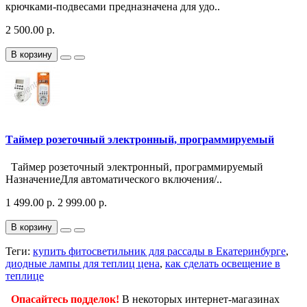
крючками-подвесами предназначена для удо..
2 500.00 р.
В корзину
Таймер розеточный электронный, программируемый
Таймер розеточный электронный, программируемый
НазначениеДля автоматического включения/..
1 499.00 р.
2 999.00 р.
В корзину
Теги:
купить фитосветильник для рассады в Екатеринбурге
,
диодные лампы для теплиц цена
,
как сделать освещение в
теплице
Опасайтесь подделок!
В некоторых интернет-магазинах