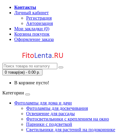
Контакты
Личный кабинет
Регистрация
Авторизация
Мои закладки (0)
Корзина покупок
Оформление заказа
0 товар(ов) - 0.00 р.
В корзине пусто!
Категории
Фитолампы для дома и дачи
Фитолампы для досвечивания
Освещение для рассады
Фитосветильники с креплением на окно
Парники с подсветкой
Светильники для растений на подоконнике