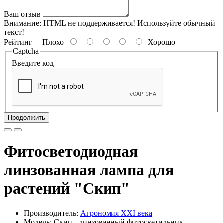
Ваш отзыв
Внимание:
HTML не поддерживается! Используйте обычный
текст!
Рейтинг
Плохо
Хорошо
Captcha
Введите код
Продолжить
Фитосветодиодная
линзованная лампа для
растений "Скип"
Производитель:
Агрономия XXI века
Модель: Скип - линзованный фитосветильник