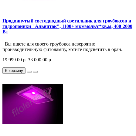
Продвинутый светодиодный светильник для гроубоксов и
гидропоники "Альнитак", 1100+ мкммоль/с*кв.м, 400-2000
Вт
Вы ищете для своего гроубокса невероятно
производительную фитолампу, хотите подсветить в оран..
19 999.00 р.
33 000.00 р.
В корзину