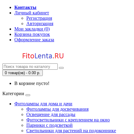
Контакты
Личный кабинет
Регистрация
Авторизация
Мои закладки (0)
Корзина покупок
Оформление заказа
0 товар(ов) - 0.00 р.
В корзине пусто!
Категории
Фитолампы для дома и дачи
Фитолампы для досвечивания
Освещение для рассады
Фитосветильники с креплением на окно
Парники с подсветкой
Светильники для растений на подоконнике