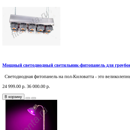
Мощный светодиодный светильник-фитопанель для гроубокс
Светодиодная фитопанель на пол-Киловатта - это великолепн
24 999.00 р.
36 000.00 р.
В корзину