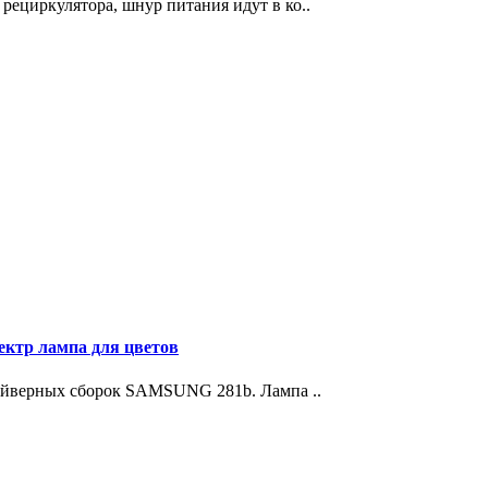
ециркулятора, шнур питания идут в ко..
ектр лампа для цветов
райверных сборок SAMSUNG 281b. Лампа ..