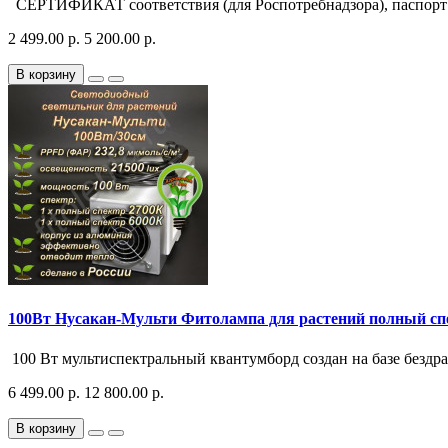
СЕРТИФИКАТ соответствия (для Роспотребнадзора), паспорт р
2 499.00 р.
5 200.00 р.
В корзину
100Вт Нусакан-Мульти Фитолампа для растений полный сп
100 Вт мультиспектральный квантумборд создан на базе безд
6 499.00 р.
12 800.00 р.
В корзину