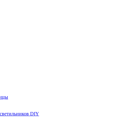
рицы
 светильников DIY