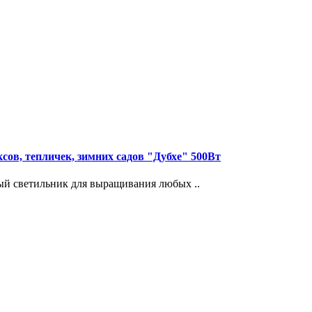
ов, тепличек, зимних садов "Дубхе" 500Вт
ый светильник для выращивания любых ..