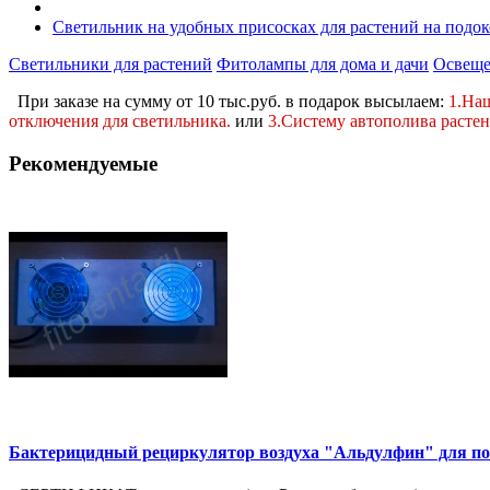
Светильник на удобных присосках для растений на подо
Светильники для растений
Фитолампы для дома и дачи
Освеще
При заказе на сумму от 10 тыс.руб. в подарок высылаем:
1.На
отключения для светильника.
или
3.Систему автополива расте
Рекомендуемые
Бактерицидный рециркулятор воздуха "Альдулфин" для пом