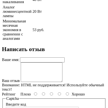
накаливания
Аналог
люминесцентной
20 Вт
лампы
Минимальная
месячная
экономия в
53 руб.
сравнении с
аналогами
Написать отзыв
Ваше имя:
Ваш отзыв
Внимание:
HTML не поддерживается! Используйте обычный
текст!
Рейтинг
Плохо
Хорошо
Captcha
Введите код