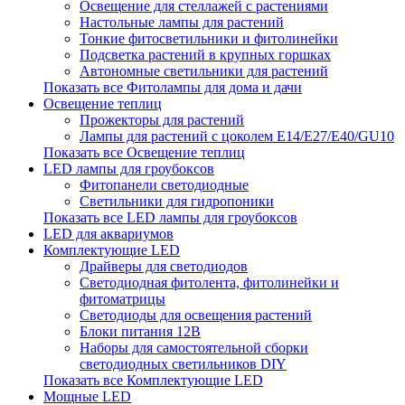
Освещение для стеллажей с растениями
Настольные лампы для растений
Тонкие фитосветильники и фитолинейки
Подсветка растений в крупных горшках
Автономные светильники для растений
Показать все Фитолампы для дома и дачи
Освещение теплиц
Прожекторы для растений
Лампы для растений с цоколем Е14/Е27/Е40/GU10
Показать все Освещение теплиц
LED лампы для гроубоксов
Фитопанели светодиодные
Светильники для гидропоники
Показать все LED лампы для гроубоксов
LED для аквариумов
Комплектующие LED
Драйверы для светодиодов
Светодиодная фитолента, фитолинейки и
фитоматрицы
Светодиоды для освещения растений
Блоки питания 12В
Наборы для самостоятельной сборки
светодиодных светильников DIY
Показать все Комплектующие LED
Мощные LED