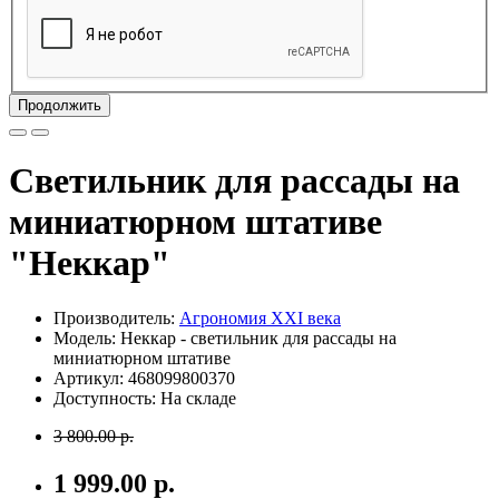
Продолжить
Светильник для рассады на
миниатюрном штативе
"Неккар"
Производитель:
Агрономия XXI века
Модель: Неккар - светильник для рассады на
миниатюрном штативе
Артикул: 468099800370
Доступность: На складе
3 800.00 р.
1 999.00 р.