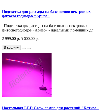
Подсветка для рассады на базе полноспектровых
фитосветодиодов "Арнеб"
Подсветка для рассады на базе полноспектровых
фитосветодиодов «Арнеб» - идеальный помощник дл..
2 999.00 р.
5 600.00 р.
В корзину
Настольная LED Grow лампа для растений "Хатиса"