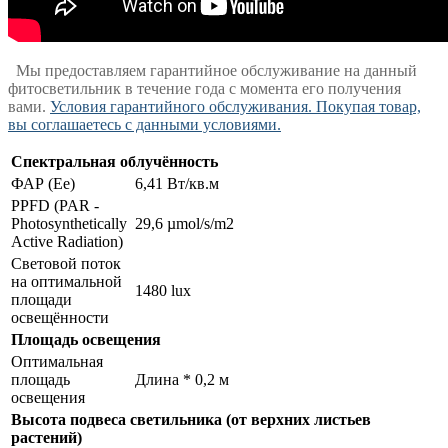
Мы предоставляем гарантийное обслуживание на данный
фитосветильник в течение года с момента его получения
вами.
Условия гарантийного обслуживания. Покупая товар,
вы соглашаетесь с данными условиями.
Спектральная облучённость
ФАР (Ee)
6,41 Вт/кв.м
PPFD (PAR -
Photosynthetically
29,6 µmol/s/m2
Active Radiation)
Световой поток
на оптимальной
1480 lux
площади
освещённости
Площадь освещения
Оптимальная
площадь
Длина * 0,2 м
освещения
Высота подвеса светильника (от верхних листьев
растений)