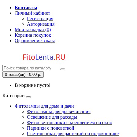
Контакты
Личный кабинет
Регистрация
Авторизация
Мои закладки (0)
Корзина покупок
Оформление заказа
0 товар(ов) - 0.00 р.
В корзине пусто!
Категории
Фитолампы для дома и дачи
Фитолампы для досвечивания
Освещение для рассады
Фитосветильники с креплением на окно
Парники с подсветкой
Светильники для растений на подоконнике