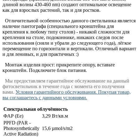
длиной волны 430-460 nm) создают оптимальное освещение
как для взрослых растений, так и для ростков.
Отличительной особенностью данного светильника является
наличие пантографа (специального кронштейна для
крепления к любому типу столов) - никакой сложности для
крепления на столе, подоконнике, никаких следов после
использования (сняли и убрали до следующего года), лёгкое
перемещение по горизонтали и вертикали. Отличный вариант
и для ленивых, и для практичных :)
Монтаж изделия прост: прикрепите опору, вставьте
кронштейн. Подключите блок питания.
Мы предоставляем гарантийное обслуживание на данный
фитосветильник в течение года с момента его получения
вами.
Условия гарантийного обслуживания. Покупая товар,
вы соглашаетесь с данными условиями.
Спектральная облучённость
ФАР (Ee)
3,29 Вт/кв.м
PPFD (PAR -
Photosynthetically
15,6 µmol/s/m2
Active Radiation)