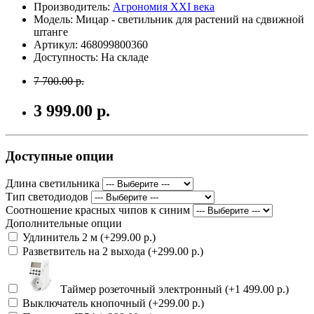
Производитель:
Агрономия XXI века
Модель: Мицар - светильник для растений на сдвижной
штанге
Артикул: 468099800360
Доступность: На складе
7 700.00 р.
3 999.00 р.
Доступные опции
Длина светильника
Тип светодиодов
Соотношение красных чипов к синим
Дополнительные опции
Удлинитель 2 м (+299.00 р.)
Разветвитель на 2 выхода (+299.00 р.)
Таймер розеточный электронный (+1 499.00 р.)
Выключатель кнопочный (+299.00 р.)