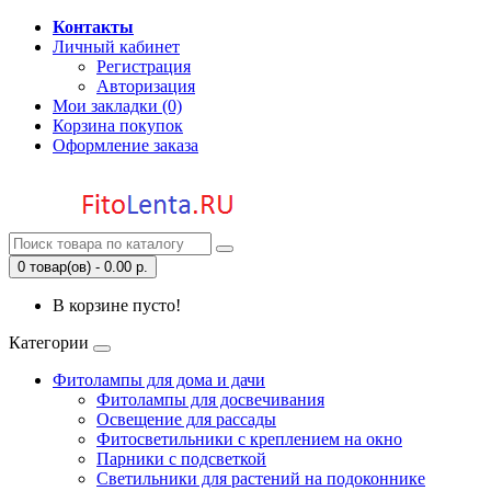
Контакты
Личный кабинет
Регистрация
Авторизация
Мои закладки (0)
Корзина покупок
Оформление заказа
0 товар(ов) - 0.00 р.
В корзине пусто!
Категории
Фитолампы для дома и дачи
Фитолампы для досвечивания
Освещение для рассады
Фитосветильники с креплением на окно
Парники с подсветкой
Светильники для растений на подоконнике