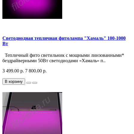
Светодиодная тепличная фитолампа "Хамаль" 100-1000
Вт
Тепличный фито светильник с мощными линзованными*
бездрайверными 50Вт светодиодами «Хамаль» п..
3 499.00 р.
7 800.00 р.
В корзину