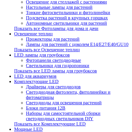
Освещение для стеллажей с растениями
Настольные лампы для растений
Тонкие фитосветильники и фитолинейки
Подсветка растений в крупных горшках
Автономные светильники для растений
Показать все Фитолампы для дома и дачи
Освещение теплиц
Прожекторы для растений
Лампы для растений с цоколем Е14/Е27/Е40/GU10
Показать все Освещение теплиц
LED лампы для гроубоксов
Фитопанели светодиодные
Светильники для гидропоники
Показать все LED лампы для гроубоксов
LED для аквариумов
Комплектующие LED
Драйверы для светодиодов
Светодиодная фитолента, фитолинейки и
фитоматрицы
Светодиоды для освещения растений
Блоки питания 12В
Наборы для самостоятельной сборки
светодиодных светильников DIY
Показать все Комплектующие LED
Мощные LED