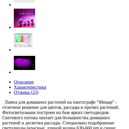
Описание
Характеристики
Отзывы (23)
Лампа для домашних растений на пантографе "Мицар" -
отличное решение для цветов, рассады и прочих растений.
Фитосветильник построен на базе ярких светодиодов.
Светового потока хватает для большинства домашних
растений и досветки рассады. Специально подобранные
светодиоды (красные, длиной волны 630-660 nm и синие,