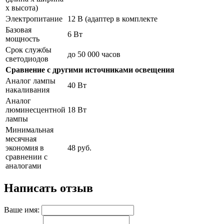
х высота)
Электропитание
12 В (адаптер в комплекте
Базовая
6 Вт
мощность
Срок службы
до 50 000 часов
светодиодов
Сравнение с другими источниками освещения
Аналог лампы
40 Вт
накаливания
Аналог
люминесцентной
18 Вт
лампы
Минимальная
месячная
экономия в
48 руб.
сравнении с
аналогами
Написать отзыв
Ваше имя: