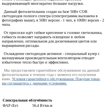
выдерживающей многократно большие нагрузки.
Данный фитосветильник создан на базе 50Вт COB
светодиодов полного спектра (спектрограмма выложена в
фотографиях выше), в 50Вт версии - 1 чип, в 100Вт версии - 2
чипа.
От присоски идёт гибкое крепление к головке светильника,
гибкость позволяет направить освещение в любом
направлении, оптимальном для досвечивания цветов или
выращивания рассады.
Охлаждение светодиодов активное - специальный кулер с
малошумным производительным вентилятором отводит
избыточное тепло быстро и эффективно.
Мы предоставляем гарантийное обслуживание на данный
фитосветильник в течение года с момента его получения
вами.
Условия гарантийного обслуживания. Покупая товар,
вы соглашаетесь с данными условиями.
Спектральная облучённость
ФАР (Ee)
56,4 Вт/кв.м