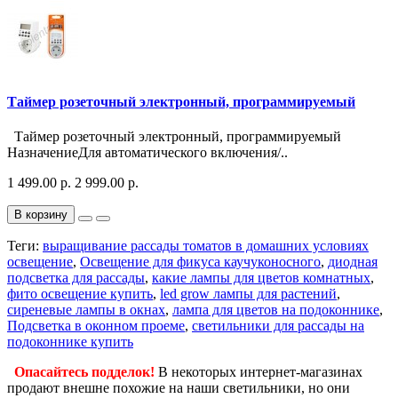
Таймер розеточный электронный, программируемый
Таймер розеточный электронный, программируемый
НазначениеДля автоматического включения/..
1 499.00 р.
2 999.00 р.
В корзину
Теги:
выращивание рассады томатов в домашних условиях
освещение
,
Освещение для фикуса каучуконосного
,
диодная
подсветка для рассады
,
какие лампы для цветов комнатных
,
фито освещение купить
,
led grow лампы для растений
,
сиреневые лампы в окнах
,
лампа для цветов на подоконнике
,
Подсветка в оконном проеме
,
светильники для рассады на
подоконнике купить
Опасайтесь подделок!
В некоторых интернет-магазинах
продают внешне похожие на наши светильники, но они