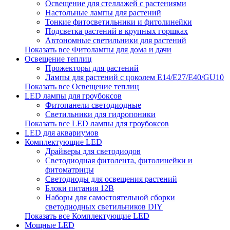
Освещение для стеллажей с растениями
Настольные лампы для растений
Тонкие фитосветильники и фитолинейки
Подсветка растений в крупных горшках
Автономные светильники для растений
Показать все Фитолампы для дома и дачи
Освещение теплиц
Прожекторы для растений
Лампы для растений с цоколем Е14/Е27/Е40/GU10
Показать все Освещение теплиц
LED лампы для гроубоксов
Фитопанели светодиодные
Светильники для гидропоники
Показать все LED лампы для гроубоксов
LED для аквариумов
Комплектующие LED
Драйверы для светодиодов
Светодиодная фитолента, фитолинейки и
фитоматрицы
Светодиоды для освещения растений
Блоки питания 12В
Наборы для самостоятельной сборки
светодиодных светильников DIY
Показать все Комплектующие LED
Мощные LED