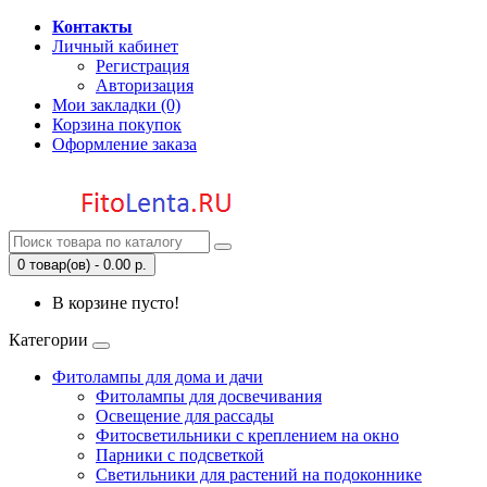
Контакты
Личный кабинет
Регистрация
Авторизация
Мои закладки (0)
Корзина покупок
Оформление заказа
0 товар(ов) - 0.00 р.
В корзине пусто!
Категории
Фитолампы для дома и дачи
Фитолампы для досвечивания
Освещение для рассады
Фитосветильники с креплением на окно
Парники с подсветкой
Светильники для растений на подоконнике