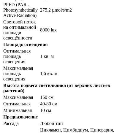
PPFD (PAR -
Photosynthetically
275,2 µmol/s/m2
Active Radiation)
Световой поток
на оптимальной
8000 lux
площади
освещённости
Площадь освещения
Оптимальная
площадь
1 кв. м
освещения
Максимальная
площадь
1,6 кв. м
освещения
Высота подвеса светильника (от верхних листьев
растений)
Максимальная
150 см
Оптимальная
40-80 см
Минимальная
10 см
Предназначение
Рассада
Любой тип
Цикламен, Цимбидиум, Цинерария,