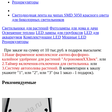
Рециркуляторы
Светодиодная лента на чипах SMD 5050 красного цвета
для биколорных светильников
Светильники для растений
Фитолампы для дома и дачи
Освещение теплиц
LED лампы для гроубоксов
LED для
аквариумов
Комплектующие LED
Мощные LED
Рециркуляторы
При заказе на сумму от 10 тыс.руб. в подарок высылаем:
1.Наше фирменное комплексное
азотно-фосфорно-
калийное
удобрение для растений "АгрономияXXIвек".
или
2.Таймер включения-отключения для светильника.
или
3.Систему автополива растений
.
В комментарии к заказу
укажите "1", или "2",
или "3" (на 1 заказ - 1 подарок).
Рекомендуемые