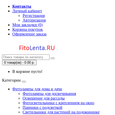
Контакты
Личный кабинет
Регистрация
Авторизация
Мои закладки (0)
Корзина покупок
Оформление заказа
0 товар(ов) - 0.00 р.
В корзине пусто!
Категории
Фитолампы для дома и дачи
Фитолампы для досвечивания
Освещение для рассады
Фитосветильники с креплением на окно
Парники с подсветкой
Светильники для растений на подоконнике