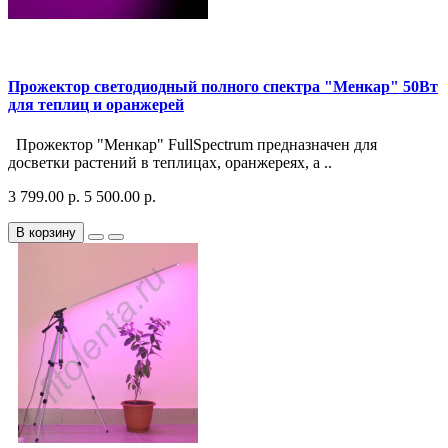
Прожектор светодиодный полного спектра "Менкар" 50Вт
для теплиц и оранжерей
Прожектор "Менкар" FullSpectrum предназначен для
досветки растений в теплицах, оранжереях, а ..
3 799.00 р.
5 500.00 р.
В корзину