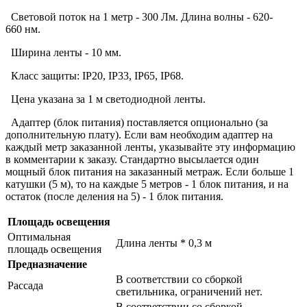
Световой поток на 1 метр - 300 Лм. Длина волны - 620-
660 нм.
Ширина ленты - 10 мм.
Класс защиты: IP20, IP33, IP65, IP68.
Цена указана за 1 м светодиодной ленты.
Адаптер (блок питания) поставляется опционально (за
дополнительную плату). Если вам необходим адаптер на
каждый метр заказанной ленты, указывайте эту информацию
в комментарии к заказу. Стандартно высылается один
мощный блок питания на заказанный метраж. Если больше 1
катушки (5 м), то на каждые 5 метров - 1 блок питания, и на
остаток (после деления на 5) - 1 блок питания.
Площадь освещения
Оптимальная
Длина ленты * 0,3 м
площадь освещения
Предназначение
В соответствии со сборкой
Рассада
светильника, ограничений нет.
В соответствии со сборкой