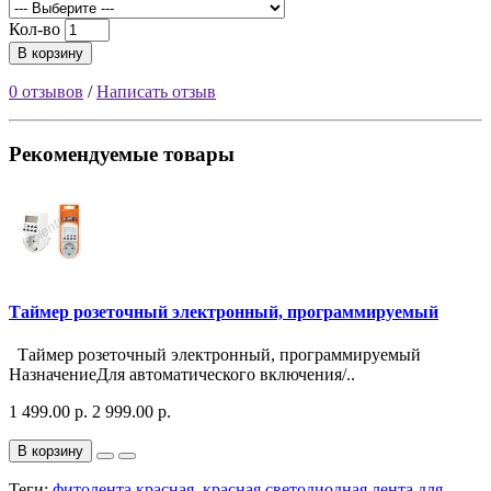
Кол-во
В корзину
0 отзывов
/
Написать отзыв
Рекомендуемые товары
Таймер розеточный электронный, программируемый
Таймер розеточный электронный, программируемый
НазначениеДля автоматического включения/..
1 499.00 р.
2 999.00 р.
В корзину
Теги:
фитолента красная
,
красная светодиодная лента для