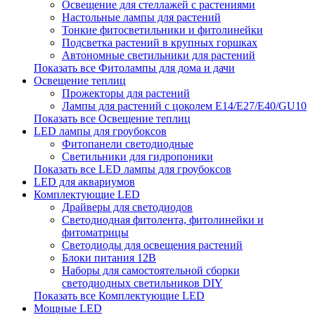
Освещение для стеллажей с растениями
Настольные лампы для растений
Тонкие фитосветильники и фитолинейки
Подсветка растений в крупных горшках
Автономные светильники для растений
Показать все Фитолампы для дома и дачи
Освещение теплиц
Прожекторы для растений
Лампы для растений с цоколем Е14/Е27/Е40/GU10
Показать все Освещение теплиц
LED лампы для гроубоксов
Фитопанели светодиодные
Светильники для гидропоники
Показать все LED лампы для гроубоксов
LED для аквариумов
Комплектующие LED
Драйверы для светодиодов
Светодиодная фитолента, фитолинейки и
фитоматрицы
Светодиоды для освещения растений
Блоки питания 12В
Наборы для самостоятельной сборки
светодиодных светильников DIY
Показать все Комплектующие LED
Мощные LED