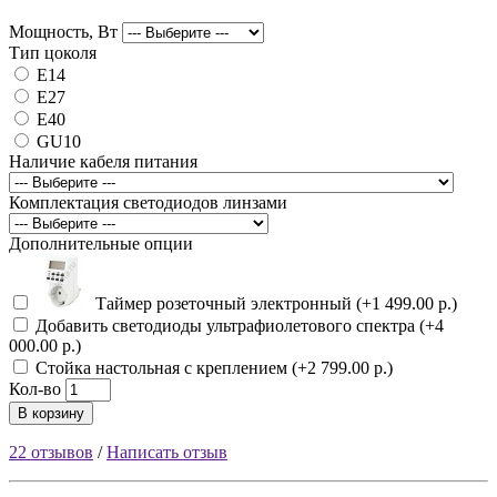
Мощность, Вт
Тип цоколя
Е14
Е27
Е40
GU10
Наличие кабеля питания
Комплектация светодиодов линзами
Дополнительные опции
Таймер розеточный электронный (+1 499.00 р.)
Добавить светодиоды ультрафиолетового спектра (+4
000.00 р.)
Стойка настольная с креплением (+2 799.00 р.)
Кол-во
В корзину
22 отзывов
/
Написать отзыв