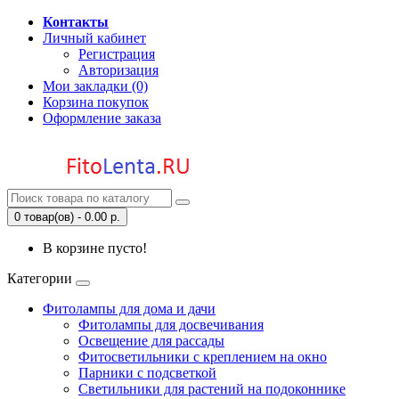
Контакты
Личный кабинет
Регистрация
Авторизация
Мои закладки (0)
Корзина покупок
Оформление заказа
0 товар(ов) - 0.00 р.
В корзине пусто!
Категории
Фитолампы для дома и дачи
Фитолампы для досвечивания
Освещение для рассады
Фитосветильники с креплением на окно
Парники с подсветкой
Светильники для растений на подоконнике