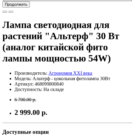
Продолжить
Лампа светодиодная для
растений "Альтерф" 30 Вт
(аналог китайской фито
лампы мощностью 54W)
Производитель:
Агрономия XXI века
Модель: Альтерф - цокольная фитолампа 30Вт
Артикул: 468099800840
Доступность: На складе
6 700.00 р.
2 999.00 р.
Доступные опции