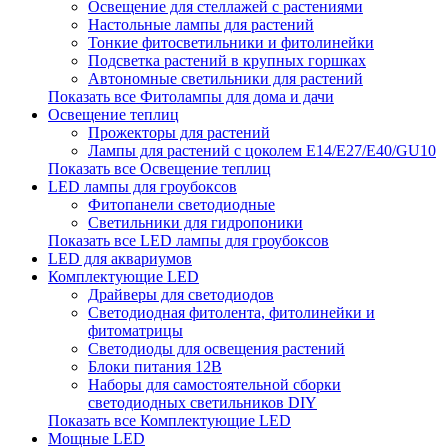
Освещение для стеллажей с растениями
Настольные лампы для растений
Тонкие фитосветильники и фитолинейки
Подсветка растений в крупных горшках
Автономные светильники для растений
Показать все Фитолампы для дома и дачи
Освещение теплиц
Прожекторы для растений
Лампы для растений с цоколем Е14/Е27/Е40/GU10
Показать все Освещение теплиц
LED лампы для гроубоксов
Фитопанели светодиодные
Светильники для гидропоники
Показать все LED лампы для гроубоксов
LED для аквариумов
Комплектующие LED
Драйверы для светодиодов
Светодиодная фитолента, фитолинейки и
фитоматрицы
Светодиоды для освещения растений
Блоки питания 12В
Наборы для самостоятельной сборки
светодиодных светильников DIY
Показать все Комплектующие LED
Мощные LED