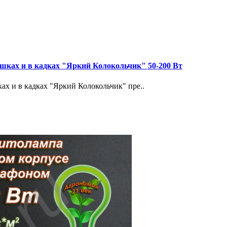
шках и в кадках "Яркий Колокольчик" 50-200 Вт
х и в кадках "Яркий Колокольчик" пре..