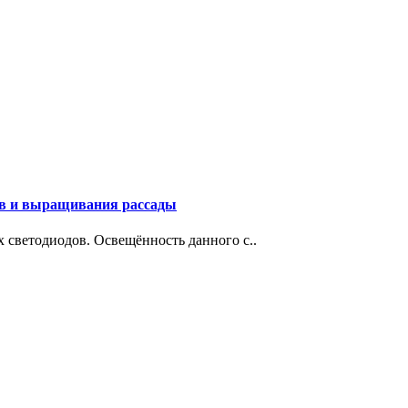
ов и выращивания рассады
 светодиодов. Освещённость данного с..