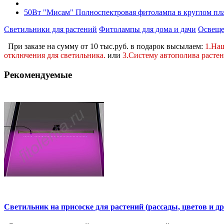
50Вт "Мисам" Полноспектровая фитолампа в круглом пл
Светильники для растений
Фитолампы для дома и дачи
Освеще
При заказе на сумму от 10 тыс.руб. в подарок высылаем:
1.На
отключения для светильника.
или
3.Систему автополива расте
Рекомендуемые
Светильник на присоске для растений (рассады, цветов и д