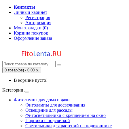
Контакты
Личный кабинет
Регистрация
Авторизация
Мои закладки (0)
Корзина покупок
Оформление заказа
0 товар(ов) - 0.00 р.
В корзине пусто!
Категории
Фитолампы для дома и дачи
Фитолампы для досвечивания
Освещение для рассады
Фитосветильники с креплением на окно
Парники с подсветкой
Светильники для растений на подоконнике