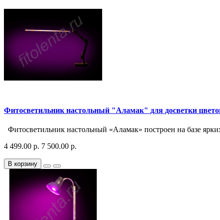
Фитосветильник настольный "Аламак" для досветки цвет
Фитосветильник настольный «Аламак» построен на базе ярких
4 499.00 р.
7 500.00 р.
В корзину