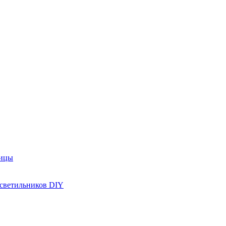
рицы
 светильников DIY