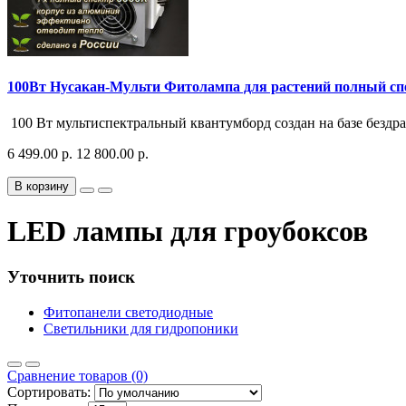
100Вт Нусакан-Мульти Фитолампа для растений полный сп
100 Вт мультиспектральный квантумборд создан на базе безд
6 499.00 р.
12 800.00 р.
В корзину
LED лампы для гроубоксов
Уточнить поиск
Фитопанели светодиодные
Светильники для гидропоники
Сравнение товаров (0)
Сортировать: