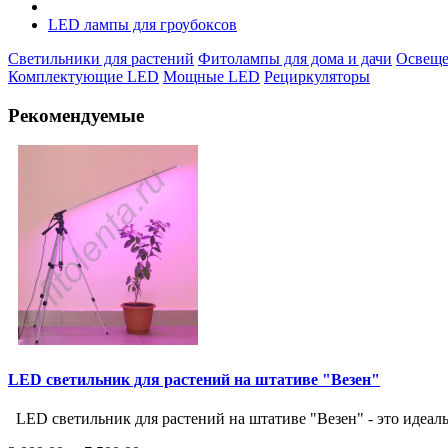
LED лампы для гроубоксов
Светильники для растений
Фитолампы для дома и дачи
Освеще
Комплектующие LED
Мощные LED
Рециркуляторы
Рекомендуемые
LED светильник для растений на штативе "Везен"
LED светильник для растений на штативе "Везен" - это идеаль