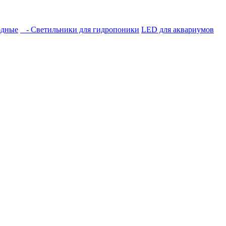
одные
- Светильники для гидропоники
LED для аквариумов