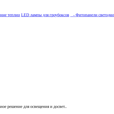
ние теплиц
LED лампы для гроубоксов
- Фитопанели светоди
ное решение для освещения и досвет..