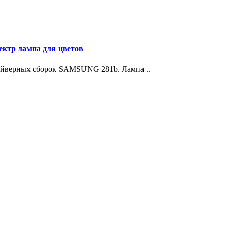
ектр лампа для цветов
райверных сборок SAMSUNG 281b. Лампа ..