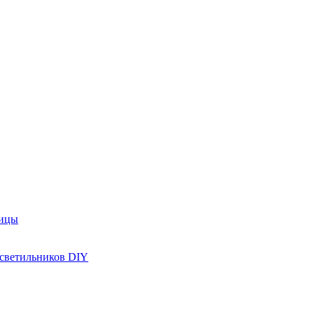
рицы
 светильников DIY