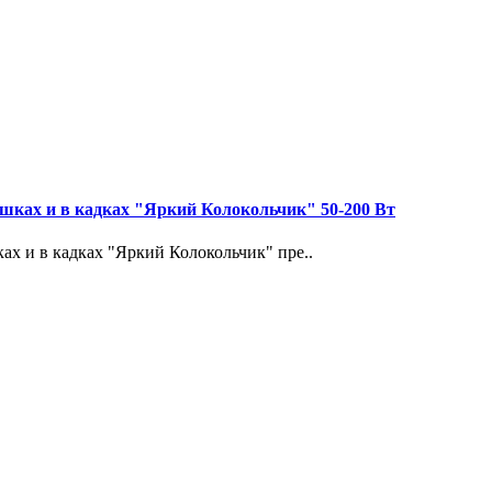
шках и в кадках "Яркий Колокольчик" 50-200 Вт
х и в кадках "Яркий Колокольчик" пре..