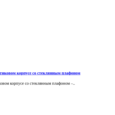
тиковом корпусе со стеклянным плафоном
вом корпусе со стеклянным плафоном –..