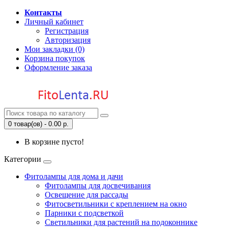
Контакты
Личный кабинет
Регистрация
Авторизация
Мои закладки (0)
Корзина покупок
Оформление заказа
0 товар(ов) - 0.00 р.
В корзине пусто!
Категории
Фитолампы для дома и дачи
Фитолампы для досвечивания
Освещение для рассады
Фитосветильники с креплением на окно
Парники с подсветкой
Светильники для растений на подоконнике