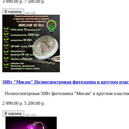
3 999.00 р.
7 500.00 р.
В корзину
50Вт "Мисам" Полноспектровая фитолампа в круглом плас
Полноспектровая 50Вт фитолампа "Мисам" в круглом пластико
2 999.00 р.
5 200.00 р.
В корзину