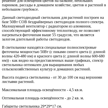
решение для освещения цветов на балконе, небольших
парников, рассады в домашнем хозяйстве, цветов и растений в
небольшом гроубоксе.
Данный светодиодный светильник для растений построен на
базе 50Вт COB бездрайверных светодиодов полного спектра.
Малошумный вентилятор с радиатором из алюминия,
способствующий эффективному теплоотводу, не позволяет
нагреваться фиточипам выше 55 градусов, что является
залогом длительной работы светодиодов.
В светильнике находятся специальные полноспектровые
фиточипы мощностью 50Вт (с пиками синего цвета (с длиной
волны 420-480 нм) и красного цвета (с длиной волны 600-680
нм)) - как видно на предоставленных выше графиках, спектр
светильника оптимален для выращивания любых
сельскохозяйственных культур и домашних растений.
Высота подвеса светильника - от 30 до 100 см над верхними
листьями растений.
Максимальная площадь освещённости - 4,5 кв.м.
Оптимальная площадь освещённости - до 2 кв. м.
Габариты светильника 29*29*17 см.