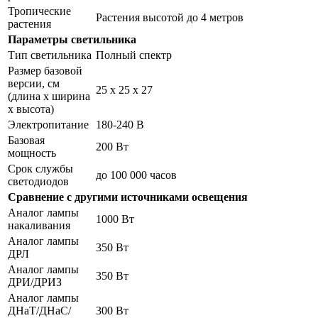
Тропические
Растения высотой до 4 метров
растения
Параметры светильника
Тип светильника
Полный спектр
Размер базовой
версии, см
25 х 25 х 27
(длина х ширина
х высота)
Электропитание
180-240 В
Базовая
200 Вт
мощность
Срок службы
до 100 000 часов
светодиодов
Сравнение с другими источниками освещения
Аналог лампы
1000 Вт
накаливания
Аналог лампы
350 Вт
ДРЛ
Аналог лампы
350 Вт
ДРИ/ДРИЗ
Аналог лампы
ДНаТ/ДНаС/
300 Вт