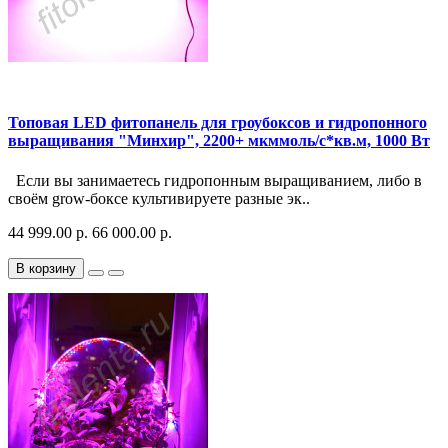
Топовая LED фитопанель для гроубоксов и гидропонного
выращивания "Минхир", 2200+ мкммоль/с*кв.м, 1000 Вт
Если вы занимаетесь гидропонным выращиванием, либо в
своём grow-боксе культивируете разные эк..
44 999.00 р.
66 000.00 р.
В корзину