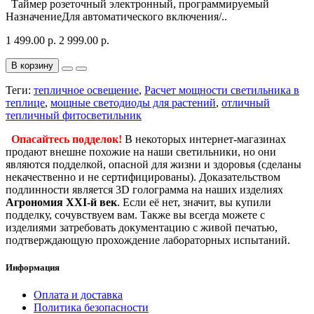
Таймер розеточный электронный, программируемый
НазначениеДля автоматического включения/..
1 499.00 р.
2 999.00 р.
В корзину
Теги:
тепличное освещение
,
Расчет мощности светильника в
теплице
,
мощные светодиоды для растений
,
отличный
тепличный фитосветильник
Опасайтесь подделок!
В некоторых интернет-магазинах
продают внешне похожие на наши светильники, но они
являются подделкой, опасной для жизни и здоровья (сделаны
некачественно и не сертифицированы). Доказательством
подлинности является 3D голограмма на наших изделиях
Агрономия XXI-й век
. Если её нет, значит, вы купили
подделку, сочувствуем вам. Также вы всегда можете с
изделиями затребовать документацию с живой печатью,
подтверждающую прохождение лабораторных испытаний.
Информация
Оплата и доставка
Политика безопасности