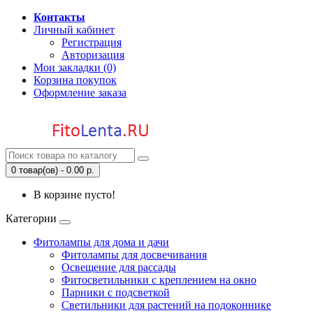
Контакты
Личный кабинет
Регистрация
Авторизация
Мои закладки (0)
Корзина покупок
Оформление заказа
0 товар(ов) - 0.00 р.
В корзине пусто!
Категории
Фитолампы для дома и дачи
Фитолампы для досвечивания
Освещение для рассады
Фитосветильники с креплением на окно
Парники с подсветкой
Светильники для растений на подоконнике