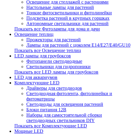
Освещение для стеллажей с растениями
Настольные лампы для растений
Тонкие фитосветильники и фитолинейки
Подсветка растений в крупных горшках
Автономные светильники для растений
Показать все Фитолампы для дома и дачи
Освещение теплиц
Прожекторы для растений
Лампы для растений с цоколем Е14/Е27/Е40/GU10
Показать все Освещение теплиц
LED лампы для гроубоксов
Фитопанели светодиодные
Светильники для гидропоники
Показать все LED лампы для гроубоксов
LED для аквариумов
Комплектующие LED
Драйверы для светодиодов
Светодиодная фитолента, фитолинейки и
фитоматрицы
Светодиоды для освещения растений
Блоки питания 12В
Наборы для самостоятельной сборки
светодиодных светильников DIY
Показать все Комплектующие LED
Мощные LED