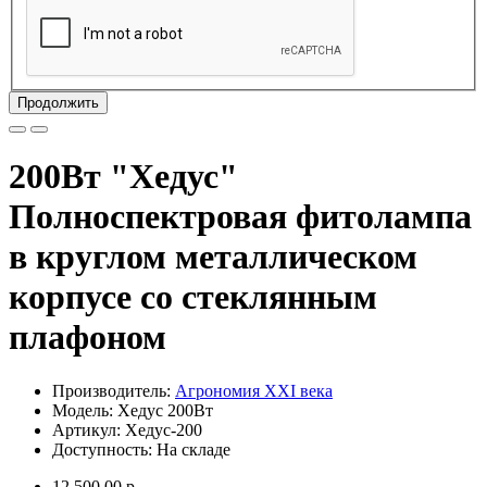
Продолжить
200Вт "Хедус"
Полноспектровая фитолампа
в круглом металлическом
корпусе со стеклянным
плафоном
Производитель:
Агрономия XXI века
Модель: Хедус 200Вт
Артикул: Хедус-200
Доступность: На складе
12 500.00 р.