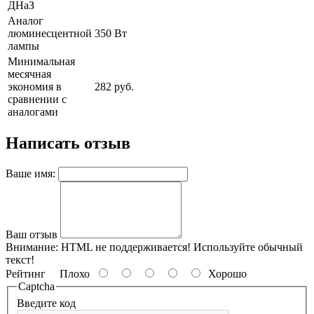
ДНаЗ
Аналог
люминесцентной
350 Вт
лампы
Минимальная
месячная
экономия в
282 руб.
сравнении с
аналогами
Написать отзыв
Ваше имя:
Ваш отзыв
Внимание:
HTML не поддерживается! Используйте обычный
текст!
Рейтинг
Плохо
Хорошо
Captcha
Введите код