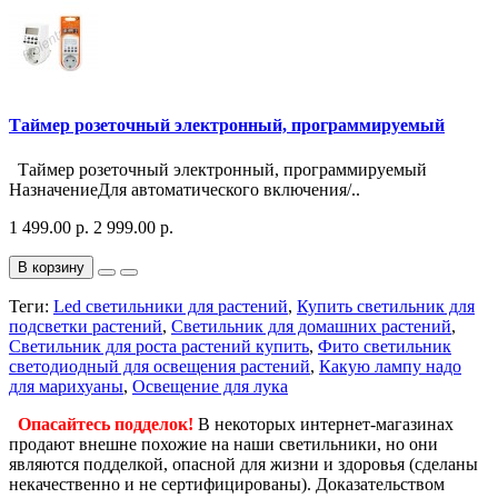
Таймер розеточный электронный, программируемый
Таймер розеточный электронный, программируемый
НазначениеДля автоматического включения/..
1 499.00 р.
2 999.00 р.
В корзину
Теги:
Led светильники для растений
,
Купить светильник для
подсветки растений
,
Светильник для домашних растений
,
Светильник для роста растений купить
,
Фито светильник
светодиодный для освещения растений
,
Какую лампу надо
для марихуаны
,
Освещение для лука
Опасайтесь подделок!
В некоторых интернет-магазинах
продают внешне похожие на наши светильники, но они
являются подделкой, опасной для жизни и здоровья (сделаны
некачественно и не сертифицированы). Доказательством