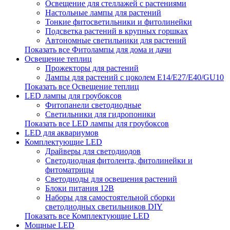
Освещение для стеллажей с растениями
Настольные лампы для растений
Тонкие фитосветильники и фитолинейки
Подсветка растений в крупных горшках
Автономные светильники для растений
Показать все Фитолампы для дома и дачи
Освещение теплиц
Прожекторы для растений
Лампы для растений с цоколем Е14/Е27/Е40/GU10
Показать все Освещение теплиц
LED лампы для гроубоксов
Фитопанели светодиодные
Светильники для гидропоники
Показать все LED лампы для гроубоксов
LED для аквариумов
Комплектующие LED
Драйверы для светодиодов
Светодиодная фитолента, фитолинейки и
фитоматрицы
Светодиоды для освещения растений
Блоки питания 12В
Наборы для самостоятельной сборки
светодиодных светильников DIY
Показать все Комплектующие LED
Мощные LED