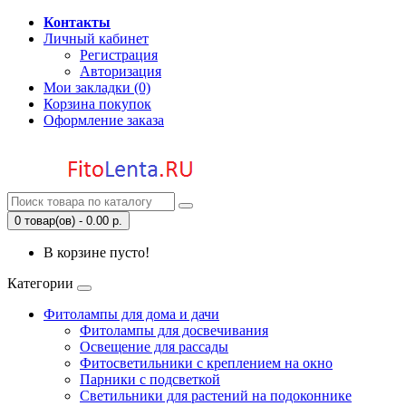
Контакты
Личный кабинет
Регистрация
Авторизация
Мои закладки (0)
Корзина покупок
Оформление заказа
0 товар(ов) - 0.00 р.
В корзине пусто!
Категории
Фитолампы для дома и дачи
Фитолампы для досвечивания
Освещение для рассады
Фитосветильники с креплением на окно
Парники с подсветкой
Светильники для растений на подоконнике