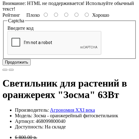
Внимание:
HTML не поддерживается! Используйте обычный
текст!
Рейтинг
Плохо
Хорошо
Captcha
Введите код
Продолжить
Светильник для растений в
оранжереях "Зосма" 63Вт
Производитель:
Агрономия XXI века
Модель: Зосма - оранжерейный фитосветильник
Артикул: 468099800040
Доступность: На складе
6 800.00 р.