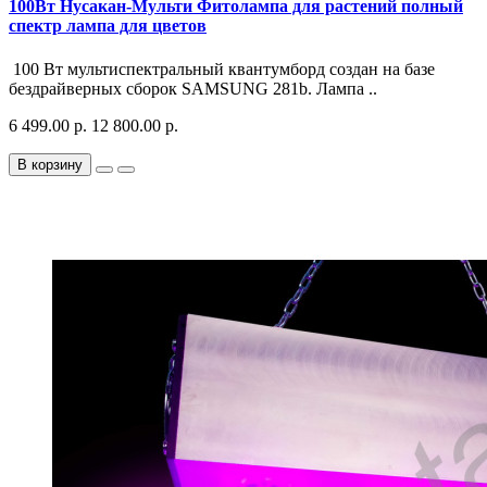
100Вт Нусакан-Мульти Фитолампа для растений полный
спектр лампа для цветов
100 Вт мультиспектральный квантумборд создан на базе
бездрайверных сборок SAMSUNG 281b. Лампа ..
6 499.00 р.
12 800.00 р.
В корзину