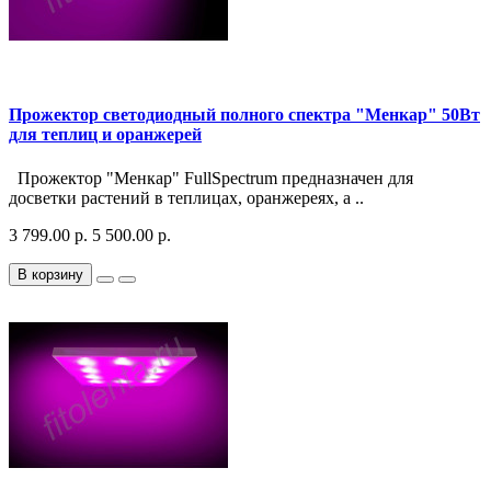
Прожектор светодиодный полного спектра "Менкар" 50Вт
для теплиц и оранжерей
Прожектор "Менкар" FullSpectrum предназначен для
досветки растений в теплицах, оранжереях, а ..
3 799.00 р.
5 500.00 р.
В корзину