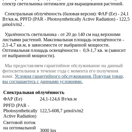
спектр светильника оптимален для выращивания растений.
Спектральная облучённость (базовая версия): ФАР (Ee) - 24,1
Вт/кв.м, PPFD (PAR - Photosynthetically Active Radiation) - 122,5
µmol/s/m2 .
Удалённость светильника - от 20 до 140 см над верхними
листьями растений. Максимальная площадь освещённости -
2,1-4,7 кв.м, в зависимости от выбранной мощности.
Оптимальная площадь освещённости - 0,9-1,7 кв. м (зависит
от выбранной мощности).
Мы предоставляем гарантийное обслуживание на данный
фитосветильник в течение года с момента его получения
вами.
Условия гарантийного обслуживания. Покупая товар,
вы соглашаетесь с данными условиями.
Спектральная облучённость
ФАР (Ee)
24,1-124,6 Вт/кв.м
PPFD (PAR -
Photosynthetically
122,5-608,7 µmol/s/m2
Active Radiation)
Световой поток
на оптимальной
3000 lux