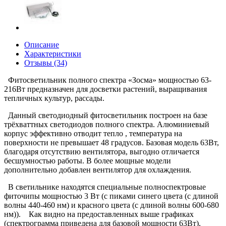
Описание
Характеристики
Отзывы (34)
Фитосветильник полного спектра «Зосма» мощностью 63-
216Вт предназначен для досветки растений, выращивания
тепличных культур, рассады.
Данный светодиодный фитосветильник построен на базе
трёхваттных светодиодов полного спектра. Алюминиевый
корпус эффективно отводит тепло , температура на
поверхности не превышает 48 градусов. Базовая модель 63Вт,
благодаря отсутствию вентилятора, выгодно отличается
бесшумностью работы. В более мощные модели
дополнительно добавлен вентилятор для охлаждения.
В светильнике находятся специальные полноспектровые
фиточипы мощностью 3 Вт (с пиками синего цвета (с длиной
волны 440-460 нм) и красного цвета (с длиной волны 600-680
нм)). Как видно на предоставленных выше графиках
(спектрограмма приведена для базовой мощности 63Вт),