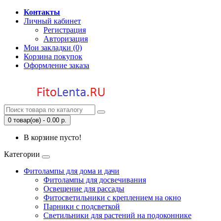
Контакты
Личный кабинет
Регистрация
Авторизация
Мои закладки (0)
Корзина покупок
Оформление заказа
0 товар(ов) - 0.00 р.
В корзине пусто!
Категории
Фитолампы для дома и дачи
Фитолампы для досвечивания
Освещение для рассады
Фитосветильники с креплением на окно
Парники с подсветкой
Светильники для растений на подоконнике