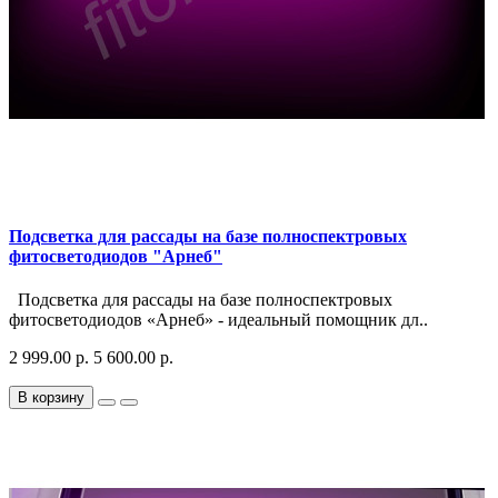
Подсветка для рассады на базе полноспектровых
фитосветодиодов "Арнеб"
Подсветка для рассады на базе полноспектровых
фитосветодиодов «Арнеб» - идеальный помощник дл..
2 999.00 р.
5 600.00 р.
В корзину