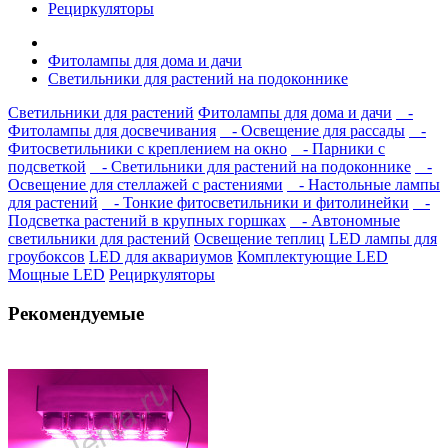
Рециркуляторы
Фитолампы для дома и дачи
Светильники для растений на подоконнике
Светильники для растений
Фитолампы для дома и дачи
-
Фитолампы для досвечивания
- Освещение для рассады
-
Фитосветильники с креплением на окно
- Парники с
подсветкой
- Светильники для растений на подоконнике
-
Освещение для стеллажей с растениями
- Настольные лампы
для растений
- Тонкие фитосветильники и фитолинейки
-
Подсветка растений в крупных горшках
- Автономные
светильники для растений
Освещение теплиц
LED лампы для
гроубоксов
LED для аквариумов
Комплектующие LED
Мощные LED
Рециркуляторы
Рекомендуемые