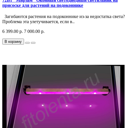
72Вт "Мирзам" Оконный светодиодный светильник на
присоске для растений на подоконнике
Загибаются растения на подоконнике из-за недостатка света?
Проблема эта улетучивается, если в..
6 399.00 р.
7 000.00 р.
В корзину