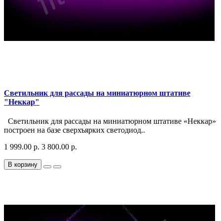
Светильник для рассады на миниатюрном штативе
"Неккар"
Светильник для рассады на миниатюрном штативе «Неккар»
построен на базе сверхъярких светодиод..
1 999.00 р.
3 800.00 р.
В корзину