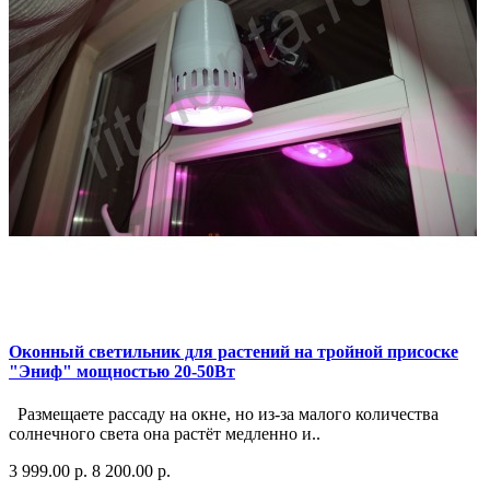
Оконный светильник для растений на тройной присоске
"Эниф" мощностью 20-50Вт
Размещаете рассаду на окне, но из-за малого количества
солнечного света она растёт медленно и..
3 999.00 р.
8 200.00 р.