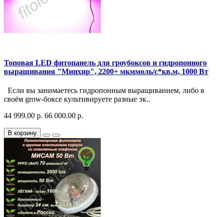
Топовая LED фитопанель для гроубоксов и гидропонного
выращивания "Минхир", 2200+ мкммоль/с*кв.м, 1000 Вт
Если вы занимаетесь гидропонным выращиванием, либо в
своём grow-боксе культивируете разные эк..
44 999.00 р.
66 000.00 р.
В корзину