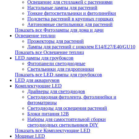
Освещение для стеллажей с растениями
Настольные лампы для растений
Тонкие фитосветильники и фитолинейки
Подсветка растений в крупных горшках
Автономные светильники для растений
Показать все Фитолампы для дома и дачи
Освещение теплиц
Прожекторы для растений
Лампы для растений с цоколем Е14/Е27/Е40/GU10
Показать все Освещение теплиц
LED лампы для гроубоксов
Фитопанели светодиодные
Светильники для гидропоники
Показать все LED лампы для гроубоксов
LED для аквариумов
Комплектующие LED
Драйверы для светодиодов
Светодиодная фитолента, фитолинейки и
фитоматрицы
Светодиоды для освещения растений
Блоки питания 12В
Наборы для самостоятельной сборки
светодиодных светильников DIY
Показать все Комплектующие LED
Мощные LED