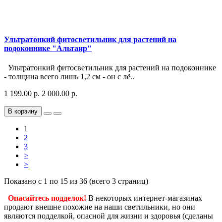
Ультратонкий фитосветильник для растений на
подоконнике "Альтаир"
Ультратонкий фитосветильник для растений на подоконнике
- толщина всего лишь 1,2 см - он с лё..
1 199.00 р.
2 000.00 р.
В корзину
1
2
3
>
>|
Показано с 1 по 15 из 36 (всего 3 страниц)
Опасайтесь подделок!
В некоторых интернет-магазинах
продают внешне похожие на наши светильники, но они
являются подделкой, опасной для жизни и здоровья (сделаны