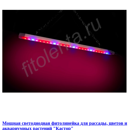
Мощная светодиодная фитолинейка для рассады, цветов и
аквариумных растений "Кастор"