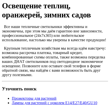
Освещение теплиц,
оранжерей, зимних садов
Все наши тепличные светильники эффективны и
экономичны, при этом мы даём гарантию вне зависимости,
профессиональное (24х7х365) или любительское
использование, настолько мы уверены в качестве продукции!
Крупным тепличным хозяйствам мы всегда идём навстречу:
возможна рассрочка платежа, товарный кредит,
комбинированные схемы оплаты, также возможна переделка
ваших ДНАТ светильников под светодиодное экономичное
освещение. Позвоните или оставьте свой телефон в форме
обратной связи, мы найдём с вами возможность быть друг
другу полезными.
Уточнить поиск
Прожекторы для растений
Лампы для растений с цоколем Е14/Е27/Е40/GU10