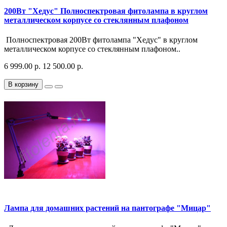
200Вт "Хедус" Полноспектровая фитолампа в круглом
металлическом корпусе со стеклянным плафоном
Полноспектровая 200Вт фитолампа "Хедус" в круглом
металлическом корпусе со стеклянным плафоном..
6 999.00 р.
12 500.00 р.
В корзину
Лампа для домашних растений на пантографе "Мицар"