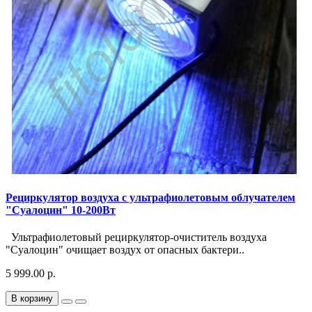
Рециркулятор воздуха с ультрафиолетовым облучателем
"Суалоцин" 10-200Вт
Ультрафиолетовый рециркулятор-очиститель воздуха
"Суалоцин" очищает воздух от опасных бактери..
5 999.00 р.
В корзину