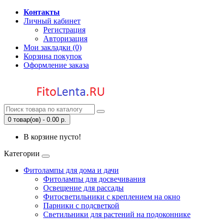
Контакты
Личный кабинет
Регистрация
Авторизация
Мои закладки (0)
Корзина покупок
Оформление заказа
0 товар(ов) - 0.00 р.
В корзине пусто!
Категории
Фитолампы для дома и дачи
Фитолампы для досвечивания
Освещение для рассады
Фитосветильники с креплением на окно
Парники с подсветкой
Светильники для растений на подоконнике