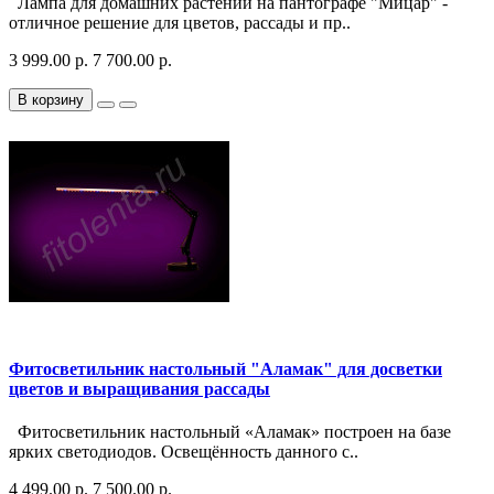
Лампа для домашних растений на пантографе "Мицар" -
отличное решение для цветов, рассады и пр..
3 999.00 р.
7 700.00 р.
В корзину
Фитосветильник настольный "Аламак" для досветки
цветов и выращивания рассады
Фитосветильник настольный «Аламак» построен на базе
ярких светодиодов. Освещённость данного с..
4 499.00 р.
7 500.00 р.