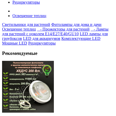
Рециркуляторы
Освещение теплиц
Светильники для растений
Фитолампы для дома и дачи
Освещение теплиц
- Прожекторы для растений
- Лампы
для растений с цоколем Е14/Е27/Е40/GU10
LED лампы для
гроубоксов
LED для аквариумов
Комплектующие LED
Мощные LED
Рециркуляторы
Рекомендуемые