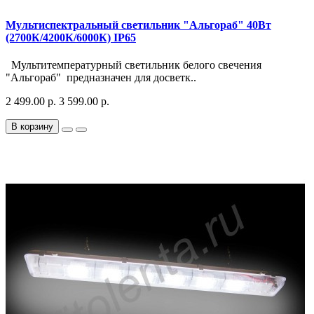
Мультиспектральный светильник "Альгораб" 40Вт
(2700К/4200К/6000К) IP65
Мультитемпературный светильник белого свечения
"Альгораб" предназначен для досветк..
2 499.00 р.
3 599.00 р.
В корзину