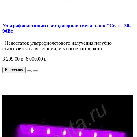
Ультрафиолетовый светодиодный светильник "Сеат" 30-
90Вт
Недостаток ультрафиолетового излучения пагубно
сказывается на вегетации, и многие это знают н..
3 299.00 р.
6 000.00 р.
В корзину