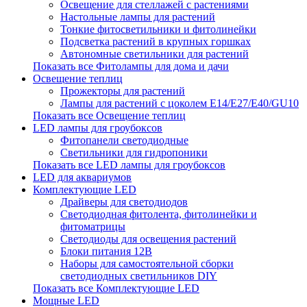
Освещение для стеллажей с растениями
Настольные лампы для растений
Тонкие фитосветильники и фитолинейки
Подсветка растений в крупных горшках
Автономные светильники для растений
Показать все Фитолампы для дома и дачи
Освещение теплиц
Прожекторы для растений
Лампы для растений с цоколем Е14/Е27/Е40/GU10
Показать все Освещение теплиц
LED лампы для гроубоксов
Фитопанели светодиодные
Светильники для гидропоники
Показать все LED лампы для гроубоксов
LED для аквариумов
Комплектующие LED
Драйверы для светодиодов
Светодиодная фитолента, фитолинейки и
фитоматрицы
Светодиоды для освещения растений
Блоки питания 12В
Наборы для самостоятельной сборки
светодиодных светильников DIY
Показать все Комплектующие LED
Мощные LED