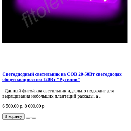
Светодиодный светильник на COB 20-50Вт светодиодах
общей мощностью 120Вт "Рутилик"
Данный фито/аква светильник идеально подходит для
выращивания небольших плантаций рассады, а ..
6 500.00 р.
8 000.00 р.
В корзину