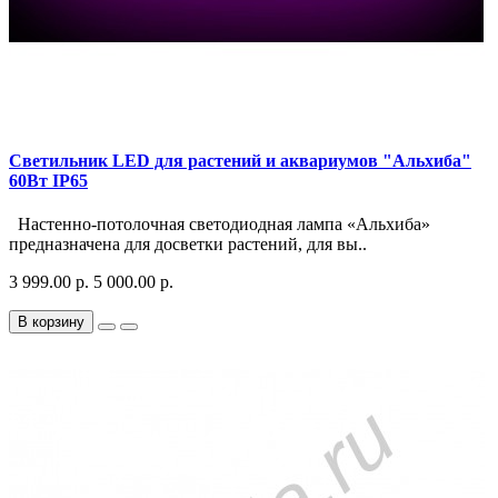
Светильник LED для растений и аквариумов "Альхиба"
60Вт IP65
Настенно-потолочная светодиодная лампа «Альхиба»
предназначена для досветки растений, для вы..
3 999.00 р.
5 000.00 р.
В корзину