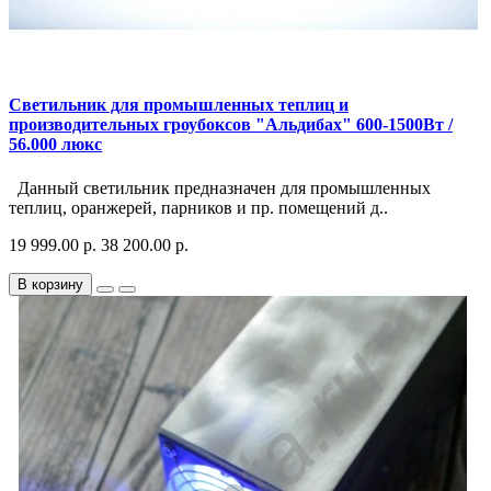
Светильник для промышленных теплиц и
производительных гроубоксов "Альдибах" 600-1500Вт /
56.000 люкс
Данный светильник предназначен для промышленных
теплиц, оранжерей, парников и пр. помещений д..
19 999.00 р.
38 200.00 р.
В корзину